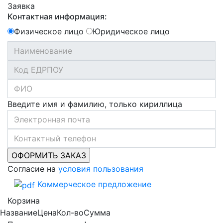
Заявка
Контактная информация:
Физическое лицо
Юридическое лицо
Введите имя и фамилию, только кириллица
Согласие на
условия пользования
Коммерческое предложение
Корзина
Название
Цена
Кол-во
Сумма