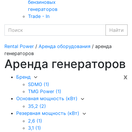
бензиновых
генераторов
Trade - In
Найти
Rental Power
/
Аренда оборудования
/ аренда
генераторов
Аренда генераторов
x
Бренд
SDMO
(1)
TMG Power
(1)
Основная мощность (кВт)
35,2
(2)
Резервная мощность (кВт)
2,6
(1)
3,1
(1)