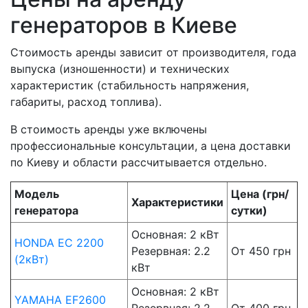
генераторов в Киеве
Стоимость аренды зависит от производителя, года
выпуска (изношенности) и технических
характеристик (стабильность напряжения,
габариты, расход топлива).
В стоимость аренды уже включены
профессиональные консультации, а цена доставки
по Киеву и области рассчитывается отдельно.
Модель
Цена (грн/
Характеристики
генератора
сутки)
Основная: 2 кВт
HONDA EC 2200
Резервная: 2.2
От 450 грн
(2кВт)
кВт
Основная: 2 кВт
YAMAHA EF2600