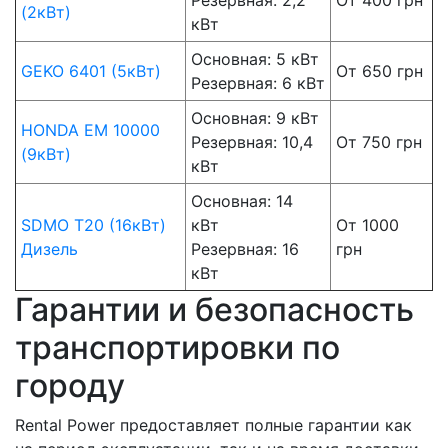
Резервная: 2,2
От 400 грн
(2кВт)
кВт
Основная: 5 кВт
GEKO 6401 (5кВт)
От 650 грн
Резервная: 6 кВт
Основная: 9 кВт
HONDA EM 10000
Резервная: 10,4
От 750 грн
(9кВт)
кВт
Основная: 14
SDMO T20 (16кВт)
кВт
От 1000
Дизель
Резервная: 16
грн
кВт
Гарантии и безопасность
транспортировки по
городу
Rental Power предоставляет полные гарантии как