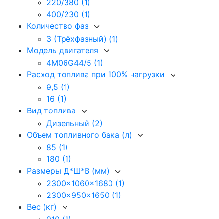
220/380
(1)
400/230
(1)
Количество фаз
3 (Трёхфазный)
(1)
Модель двигателя
4M06G44/5
(1)
Расход топлива при 100% нагрузки
9,5
(1)
16
(1)
Вид топлива
Дизельный
(2)
Объем топливного бака (л)
85
(1)
180
(1)
Размеры Д*Ш*В (мм)
2300x1060x1680
(1)
2300x950x1650
(1)
Вес (кг)