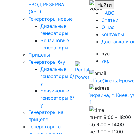
ВВОД РЕЗЕРВА
Найти
(АВР)
ЧАВО
Генераторы новые
Cтатьи
Дизельные
O нас
генераторы
Контакты
Бензиновые
Доставка и о
генераторы
рус
Прицепы
укр
Генераторы б/у
Дизельные
генераторы б/
office@rental-powe
у
Бензиновые
Украина, г. Киев, 
генераторы б/
1
у
Генераторы на
пн-пт
9:00 - 18:00
прицепе
сб
9:00 - 14:00
Генераторы с
вс
9:00 - 11:00
автозапуском