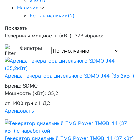
910
(1)
Наличие
Есть в наличии
(2)
Показать
Резервная мощность (кВт): 37
Выбрано:
Фильтры
Аренда генератора дизельного SDMO J44 (35,2кВт)
Бренд:
SDMO
Мощность (кВт):
35,2
от
1400
грн
с НДС
Арендовать
Генератор дизельный TMG Power TMGB-44 (37 кВт)