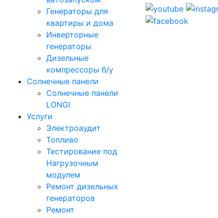
Генераторы для
квартиры и дома
Инверторные
генераторы
Дизельные
компрессоры б/у
Солнечные панели
Солнечные панели
LONGI
Услуги
Электроаудит
Топливо
Тестирование под
Нагрузочным
модулем
Ремонт дизельных
генераторов
Ремонт