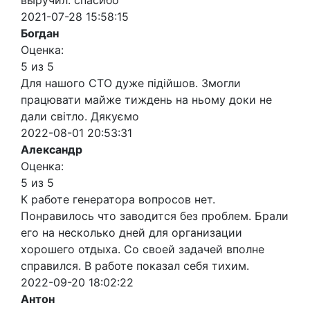
выручил. спасибо
2021-07-28 15:58:15
Богдан
Оценка:
5 из 5
Для нашого СТО дуже підійшов. Змогли
працювати майже тиждень на ньому доки не
дали світло. Дякуємо
2022-08-01 20:53:31
Александр
Оценка:
5 из 5
К работе генератора вопросов нет.
Понравилось что заводится без проблем. Брали
его на несколько дней для организации
хорошего отдыха. Со своей задачей вполне
справился. В работе показал себя тихим.
2022-09-20 18:02:22
Антон