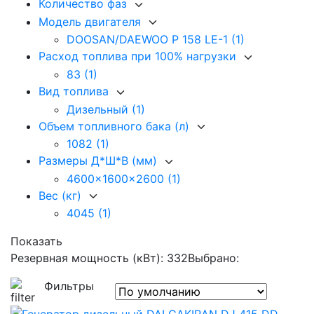
Количество фаз
Модель двигателя
DOOSAN/DAEWOO P 158 LE-1
(1)
Расход топлива при 100% нагрузки
83
(1)
Вид топлива
Дизельный
(1)
Объем топливного бака (л)
1082
(1)
Размеры Д*Ш*В (мм)
4600x1600x2600
(1)
Вес (кг)
4045
(1)
Показать
Резервная мощность (кВт): 332
Выбрано:
Фильтры