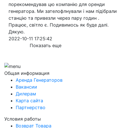
порекомендував цю компанію для оренди
генератора. Ми зателофлнували і нам підібрали
станцію та привезли через пару годин .
Працює, світло є. Подивимось як буде далі.
Дякую.
2022-10-11 17:25:42
Показать еще
Общая информация
Аренда Генераторов
Вакансии
Дилерам
Карта сайта
Партнерство
Условия работы
Возврат Товара