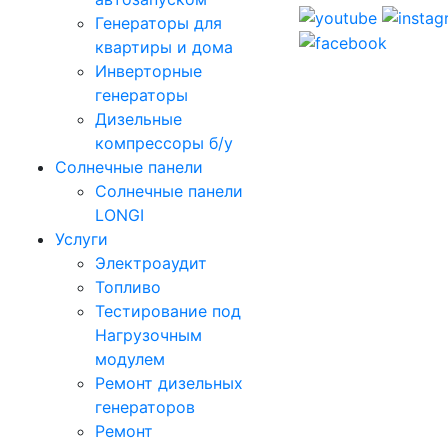
Генераторы для
квартиры и дома
Инверторные
генераторы
Дизельные
компрессоры б/у
Солнечные панели
Солнечные панели
LONGI
Услуги
Электроаудит
Топливо
Тестирование под
Нагрузочным
модулем
Ремонт дизельных
генераторов
Ремонт