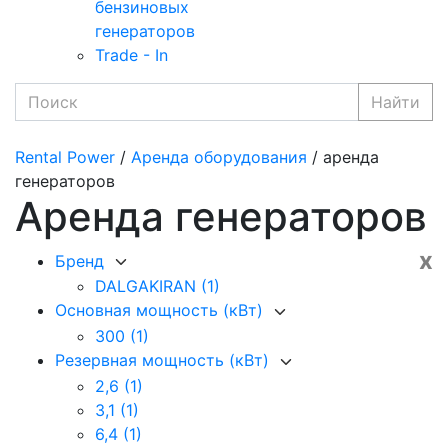
бензиновых
генераторов
Trade - In
Найти
Rental Power
/
Аренда оборудования
/ аренда
генераторов
Аренда генераторов
x
Бренд
DALGAKIRAN
(1)
Основная мощность (кВт)
300
(1)
Резервная мощность (кВт)
2,6
(1)
3,1
(1)
6,4
(1)