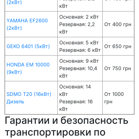
(2кВт)
кВт
Основная: 2 кВт
YAMAHA EF2600
Резервная: 2,2
От 400 грн
(2кВт)
кВт
Основная: 5 кВт
GEKO 6401 (5кВт)
От 650 грн
Резервная: 6 кВт
Основная: 9 кВт
HONDA EM 10000
Резервная: 10,4
От 750 грн
(9кВт)
кВт
Основная: 14
SDMO T20 (16кВт)
кВт
От 1000
Дизель
Резервная: 16
грн
кВт
Гарантии и безопасность
транспортировки по