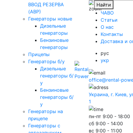
ВВОД РЕЗЕРВА
Найти
(АВР)
ЧАВО
Генераторы новые
Cтатьи
Дизельные
O нас
генераторы
Контакты
Бензиновые
Доставка и о
генераторы
рус
Прицепы
укр
Генераторы б/у
Дизельные
генераторы б/
office@rental-powe
у
Бензиновые
Украина, г. Киев, 
генераторы б/
1
у
Генераторы на
пн-пт
9:00 - 18:00
прицепе
сб
9:00 - 14:00
Генераторы с
вс
9:00 - 11:00
автозапуском