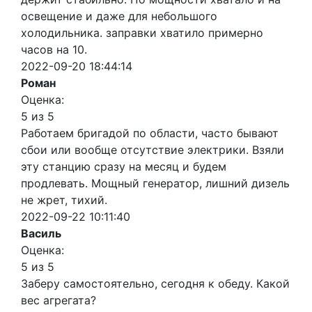
освещение и даже для небольшого
холодильника. заправки хватило примерно
часов на 10.
2022-09-20 18:44:14
Роман
Оценка:
5 из 5
Работаем бригадой по области, часто бывают
сбои или вообще отсутствие электрики. Взяли
эту станцию сразу на месяц и будем
продлевать. Мощный генератор, лишний дизель
не жрет, тихий.
2022-09-22 10:11:40
Василь
Оценка:
5 из 5
Заберу самостоятельно, сегодня к обеду. Какой
вес агрегата?