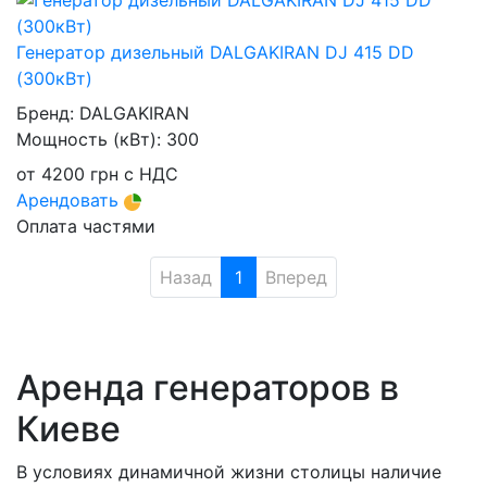
Генератор дизельный DALGAKIRAN DJ 415 DD
(300кВт)
Бренд:
DALGAKIRAN
Мощность (кВт):
300
от
4200
грн
с НДС
Арендовать
Оплата частями
Назад
1
Вперед
Аренда генераторов в
Киеве
В условиях динамичной жизни столицы наличие