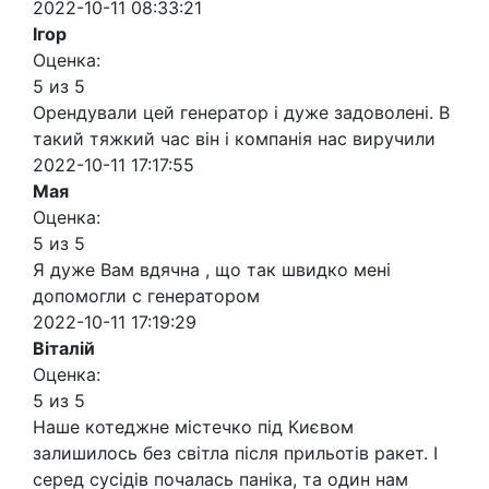
2022-10-11 08:33:21
Ігор
Оценка:
5 из 5
Орендували цей генератор і дуже задоволені. В
такий тяжкий час він і компанія нас виручили
2022-10-11 17:17:55
Мая
Оценка:
5 из 5
Я дуже Вам вдячна , що так швидко мені
допомогли с генератором
2022-10-11 17:19:29
Віталій
Оценка:
5 из 5
Наше котеджне містечко під Києвом
залишилось без світла після прильотів ракет. І
серед сусідів почалась паніка, та один нам