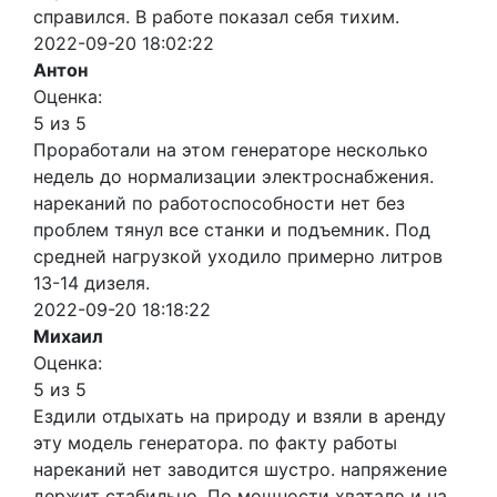
справился. В работе показал себя тихим.
2022-09-20 18:02:22
Антон
Оценка:
5 из 5
Проработали на этом генераторе несколько
недель до нормализации электроснабжения.
нареканий по работоспособности нет без
проблем тянул все станки и подъемник. Под
средней нагрузкой уходило примерно литров
13-14 дизеля.
2022-09-20 18:18:22
Михаил
Оценка:
5 из 5
Ездили отдыхать на природу и взяли в аренду
эту модель генератора. по факту работы
нареканий нет заводится шустро. напряжение
держит стабильно. По мощности хватало и на