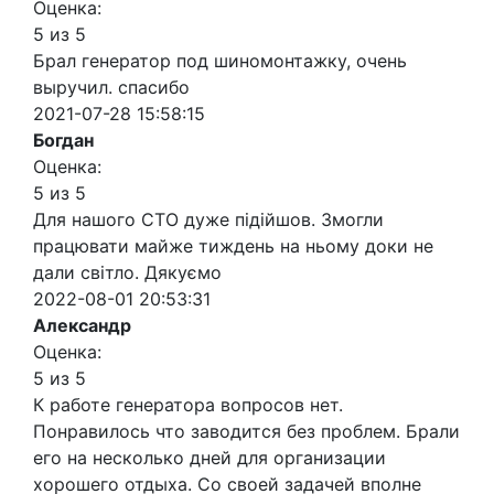
Оценка:
5 из 5
Брал генератор под шиномонтажку, очень
выручил. спасибо
2021-07-28 15:58:15
Богдан
Оценка:
5 из 5
Для нашого СТО дуже підійшов. Змогли
працювати майже тиждень на ньому доки не
дали світло. Дякуємо
2022-08-01 20:53:31
Александр
Оценка:
5 из 5
К работе генератора вопросов нет.
Понравилось что заводится без проблем. Брали
его на несколько дней для организации
хорошего отдыха. Со своей задачей вполне