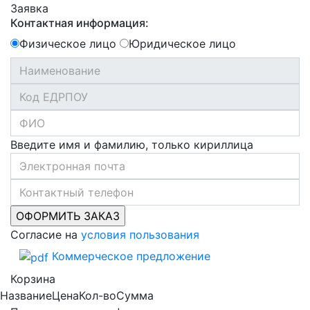
Заявка
Контактная информация:
Физическое лицо
Юридическое лицо
Введите имя и фамилию, только кириллица
Согласие на
условия пользования
Коммерческое предложение
Корзина
Название
Цена
Кол-во
Сумма