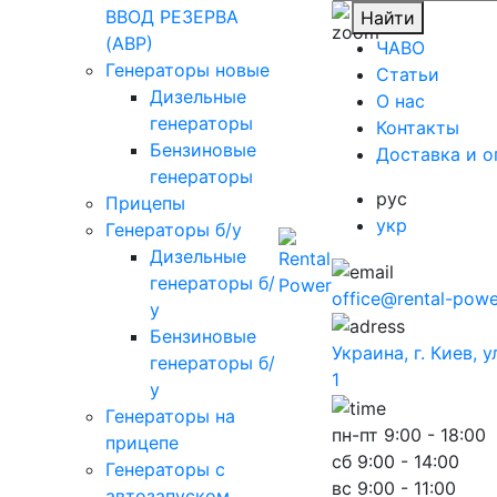
ВВОД РЕЗЕРВА
Найти
(АВР)
ЧАВО
Генераторы новые
Cтатьи
Дизельные
O нас
генераторы
Контакты
Бензиновые
Доставка и о
генераторы
рус
Прицепы
укр
Генераторы б/у
Дизельные
генераторы б/
office@rental-powe
у
Бензиновые
Украина, г. Киев, 
генераторы б/
1
у
Генераторы на
пн-пт
9:00 - 18:00
прицепе
сб
9:00 - 14:00
Генераторы с
вс
9:00 - 11:00
автозапуском