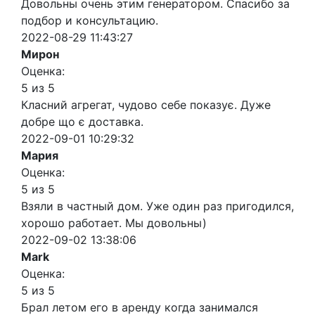
Довольны очень этим генератором. Спасибо за
подбор и консультацию.
2022-08-29 11:43:27
Мирон
Оценка:
5 из 5
Класний агрегат, чудово себе показує. Дуже
добре що є доставка.
2022-09-01 10:29:32
Мария
Оценка:
5 из 5
Взяли в частный дом. Уже один раз пригодился,
хорошо работает. Мы довольны)
2022-09-02 13:38:06
Mark
Оценка:
5 из 5
Брал летом его в аренду когда занимался