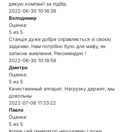
дякую компанії за підбір.
2022-06-30 10:16:36
Володимир
Оценка:
5 из 5
Станція дуже добре справляється зі своєю
задачею. Нам потрібно було для мафу, як
запасне живлення. Рекомендую !
2022-06-30 10:18:56
Дмитро
Оценка:
5 из 5
Качественный аппарат. Нагрузку держит, мы
довольны
2022-07-06 11:33:22
Павло
Оценка:
5 из 5
Купив цей генератор нещодавно і дуже