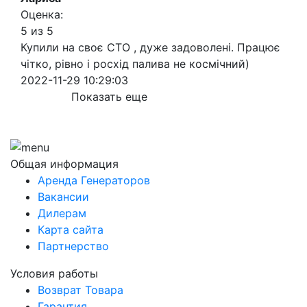
Оценка:
5 из 5
Купили на своє СТО , дуже задоволені. Працює
чітко, рівно і росхід палива не космічний)
2022-11-29 10:29:03
Показать еще
Общая информация
Аренда Генераторов
Вакансии
Дилерам
Карта сайта
Партнерство
Условия работы
Возврат Товара
Гарантия