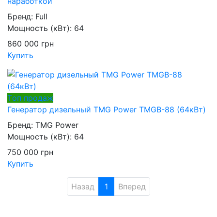
наработкой
Бренд:
Full
Мощность (кВт):
64
860 000
грн
Купить
Tоп продаж
Генератор дизельный TMG Power TMGB-88 (64кВт)
Бренд:
TMG Power
Мощность (кВт):
64
750 000
грн
Купить
Назад
1
Вперед