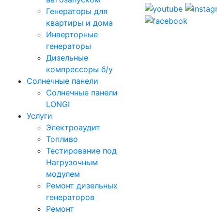
Генераторы для
квартиры и дома
Инверторные
генераторы
Дизельные
компрессоры б/у
Солнечные панели
Солнечные панели
LONGI
Услуги
Электроаудит
Топливо
Тестирование под
Нагрузочным
модулем
Ремонт дизельных
генераторов
Ремонт