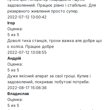
задоволенний. Працює рівно і стабільно. Для
резервного живлення просто супер.
2022-07-12 13:00:42
Ігор
Оценка:
5 из 5
Доволі тиха станція, трохи важка але добре що
є коліса. Працює добре
2022-07-12 13:08:55
Андрій
Оценка:
5 из 5
Дуже якісний апарат за свої гроші. Купив і
задоволений, покриває побутові потреби.
2022-08-17 15:06:36
Владислав
Оценка:
5 из 5