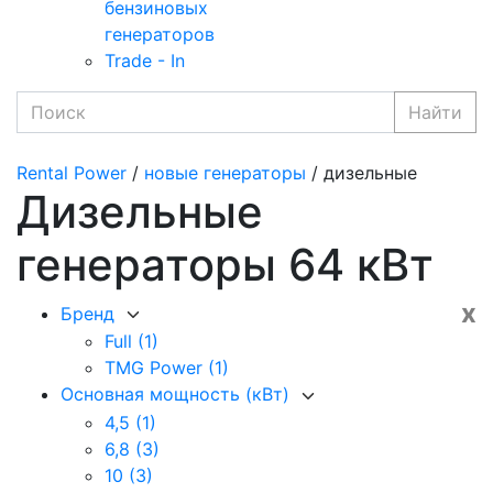
бензиновых
генераторов
Trade - In
Найти
Rental Power
/
новые генераторы
/ дизельные
Дизельные
генераторы 64 кВт
x
Бренд
Full
(1)
TMG Power
(1)
Основная мощность (кВт)
4,5
(1)
6,8
(3)
10
(3)