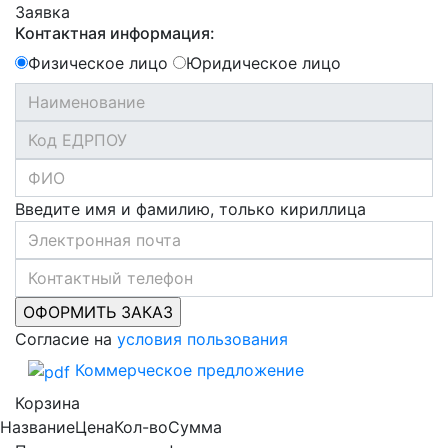
Заявка
Контактная информация:
Физическое лицо
Юридическое лицо
Введите имя и фамилию, только кириллица
Согласие на
условия пользования
Коммерческое предложение
Корзина
Название
Цена
Кол-во
Сумма