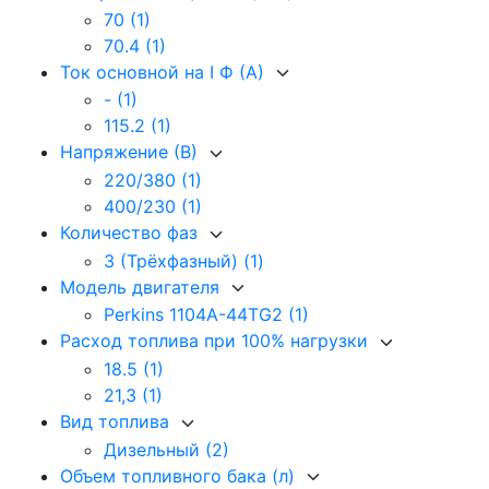
70
(1)
70.4
(1)
Ток основной на I Ф (А)
-
(1)
115.2
(1)
Напряжение (В)
220/380
(1)
400/230
(1)
Количество фаз
3 (Трёхфазный)
(1)
Модель двигателя
Perkins 1104A-44TG2
(1)
Расход топлива при 100% нагрузки
18.5
(1)
21,3
(1)
Вид топлива
Дизельный
(2)
Объем топливного бака (л)