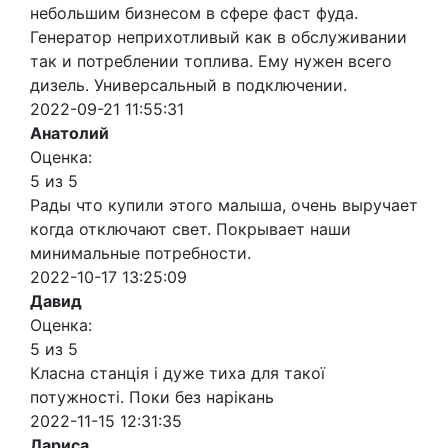
небольшим бизнесом в сфере фаст фуда.
Генератор неприхотливый как в обслуживании
так и потреблении топлива. Ему нужен всего
дизель. Универсальный в подключении.
2022-09-21 11:55:31
Анатолий
Оценка:
5 из 5
Рады что купили этого малыша, очень выручает
когда отключают свет. Покрывает наши
минимальные потребности.
2022-10-17 13:25:09
Давид
Оценка:
5 из 5
Класна станція і дуже тиха для такої
потужності. Поки без нарікань
2022-11-15 12:31:35
Лариса