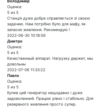
Володимир
Оценка:
5 из 5
Станція дуже добре справляється зі своєю
задачею. Нам потрібно було для мафу, як
запасне живлення. Рекомендую !
2022-06-30 10:18:56
Дмитро
Оценка:
5 из 5
Качественный аппарат. Нагрузку держит, мы
довольны
2022-07-06 11:33:22
Павло
Оценка:
5 из 5
Купив цей генератор нещодавно і дуже
задоволенний. Працює рівно і стабільно. Для
резервного живлення просто супер.