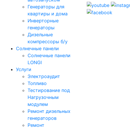
Генераторы для
квартиры и дома
Инверторные
генераторы
Дизельные
компрессоры б/у
Солнечные панели
Солнечные панели
LONGI
Услуги
Электроаудит
Топливо
Тестирование под
Нагрузочным
модулем
Ремонт дизельных
генераторов
Ремонт