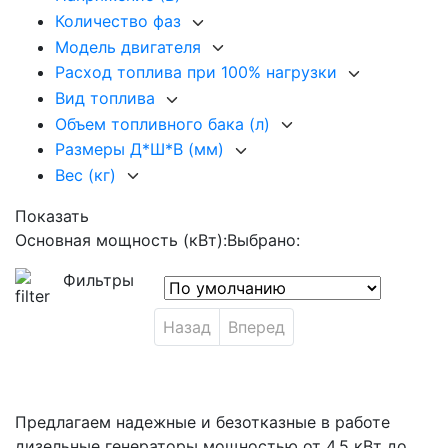
Количество фаз
Модель двигателя
Расход топлива при 100% нагрузки
Вид топлива
Объем топливного бака (л)
Размеры Д*Ш*В (мм)
Вес (кг)
Показать
Основная мощность (кВт):
Выбрано:
Фильтры
Назад
Вперед
Предлагаем надежные и безотказные в работе
дизельные генераторы мощностью от 4,5 кВт до