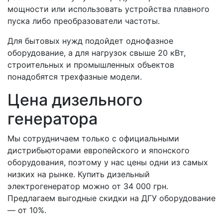
мощности или использовать устройства плавного
пуска либо преобразователи частоты.
Для бытовых нужд подойдет однофазное
оборудование, а для нагрузок свыше 20 кВт,
строительных и промышленных объектов
понадобятся трехфазные модели.
Цена дизельного
генератора
Мы сотрудничаем только с официальными
дистрибьюторами европейского и японского
оборудования, поэтому у нас цены одни из самых
низких на рынке. Купить дизельный
электрогенератор можно от 34 000 грн.
Предлагаем выгодные скидки на ДГУ оборудование
— от 10%.