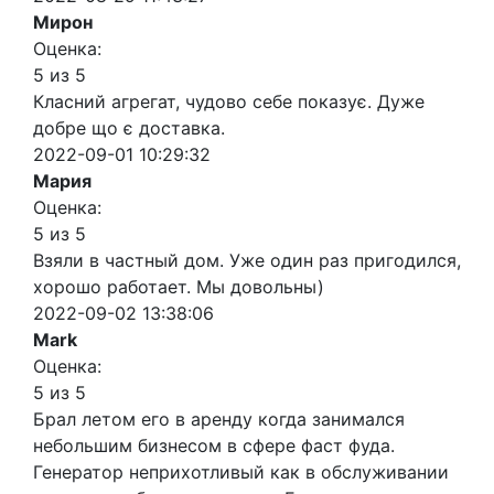
Мирон
Оценка:
5 из 5
Класний агрегат, чудово себе показує. Дуже
добре що є доставка.
2022-09-01 10:29:32
Мария
Оценка:
5 из 5
Взяли в частный дом. Уже один раз пригодился,
хорошо работает. Мы довольны)
2022-09-02 13:38:06
Mark
Оценка:
5 из 5
Брал летом его в аренду когда занимался
небольшим бизнесом в сфере фаст фуда.
Генератор неприхотливый как в обслуживании