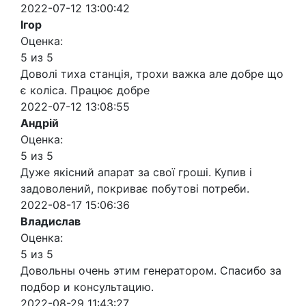
2022-07-12 13:00:42
Ігор
Оценка:
5 из 5
Доволі тиха станція, трохи важка але добре що
є коліса. Працює добре
2022-07-12 13:08:55
Андрій
Оценка:
5 из 5
Дуже якісний апарат за свої гроші. Купив і
задоволений, покриває побутові потреби.
2022-08-17 15:06:36
Владислав
Оценка:
5 из 5
Довольны очень этим генератором. Спасибо за
подбор и консультацию.
2022-08-29 11:43:27