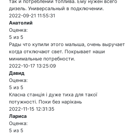
так и потреблении топлива. Ему нужен всего
дизель. Универсальный в подключении.
2022-09-21 11:55:31
Анатолий
Оценка:
5 из 5
Рады что купили этого малыша, очень выручает
когда отключают свет. Покрывает наши
минимальные потребности.
2022-10-17 13:25:09
Давид
Оценка:
5 из 5
Класна станція і дуже тиха для такої
потужності. Поки без нарікань
2022-11-15 12:31:35
Лариса
Оценка:
5 из 5