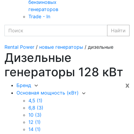
бензиновых
генераторов
Trade - In
Найти
Rental Power
/
новые генераторы
/ дизельные
Дизельные
генераторы 128 кВт
x
Бренд
Основная мощность (кВт)
4,5
(1)
6,8
(3)
10
(3)
12
(1)
14
(1)