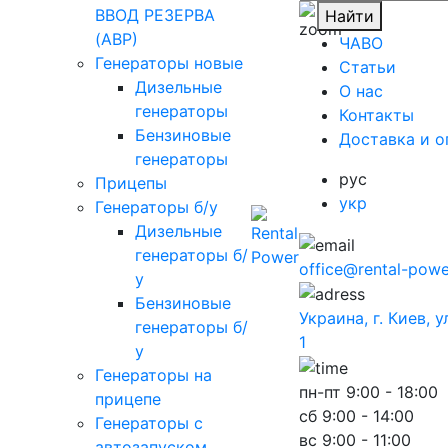
ВВОД РЕЗЕРВА
Найти
(АВР)
ЧАВО
Генераторы новые
Cтатьи
Дизельные
O нас
генераторы
Контакты
Бензиновые
Доставка и о
генераторы
рус
Прицепы
укр
Генераторы б/у
Дизельные
генераторы б/
office@rental-powe
у
Бензиновые
Украина, г. Киев, 
генераторы б/
1
у
Генераторы на
пн-пт
9:00 - 18:00
прицепе
сб
9:00 - 14:00
Генераторы с
вс
9:00 - 11:00
автозапуском