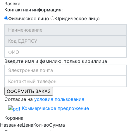
Заявка
Контактная информация:
Физическое лицо
Юридическое лицо
Введите имя и фамилию, только кириллица
Согласие на
условия пользования
Коммерческое предложение
Корзина
Название
Цена
Кол-во
Сумма