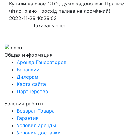
Купили на своє СТО , дуже задоволені. Працює
чітко, рівно і росхід палива не космічний)
2022-11-29 10:29:03
Показать еще
Общая информация
Аренда Генераторов
Вакансии
Дилерам
Карта сайта
Партнерство
Условия работы
Возврат Товара
Гарантия
Условия аренды
Условия доставки