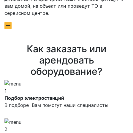
вам домой, на объект или проведут ТО в
сервисном центре.
Как заказать или
арендовать
оборудование?
1
Подбор электростанций
В подборе Вам помогут наши специалисты
2