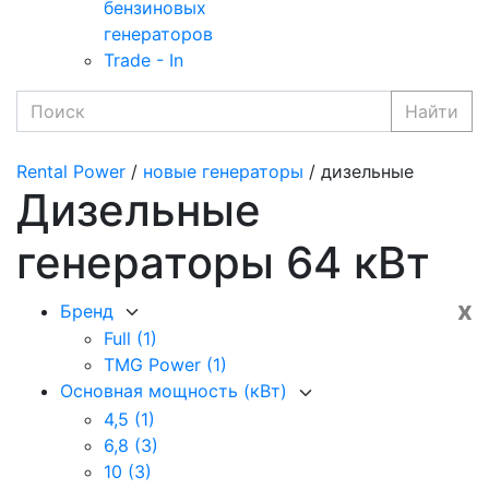
бензиновых
генераторов
Trade - In
Найти
Rental Power
/
новые генераторы
/ дизельные
Дизельные
генераторы 64 кВт
x
Бренд
Full
(1)
TMG Power
(1)
Основная мощность (кВт)
4,5
(1)
6,8
(3)
10
(3)