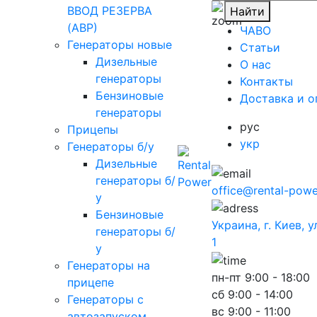
ВВОД РЕЗЕРВА
Найти
(АВР)
ЧАВО
Генераторы новые
Cтатьи
Дизельные
O нас
генераторы
Контакты
Бензиновые
Доставка и о
генераторы
рус
Прицепы
укр
Генераторы б/у
Дизельные
генераторы б/
office@rental-powe
у
Бензиновые
Украина, г. Киев, 
генераторы б/
1
у
Генераторы на
пн-пт
9:00 - 18:00
прицепе
сб
9:00 - 14:00
Генераторы с
вс
9:00 - 11:00
автозапуском