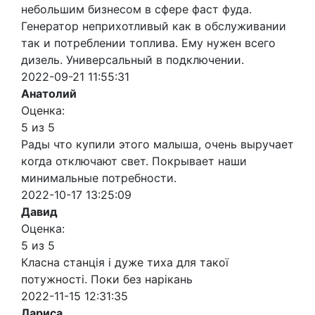
небольшим бизнесом в сфере фаст фуда.
Генератор неприхотливый как в обслуживании
так и потреблении топлива. Ему нужен всего
дизель. Универсальный в подключении.
2022-09-21 11:55:31
Анатолий
Оценка:
5 из 5
Рады что купили этого малыша, очень выручает
когда отключают свет. Покрывает наши
минимальные потребности.
2022-10-17 13:25:09
Давид
Оценка:
5 из 5
Класна станція і дуже тиха для такої
потужності. Поки без нарікань
2022-11-15 12:31:35
Лариса