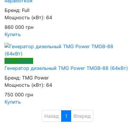
наработкой
Бренд:
Full
Мощность (кВт):
64
860 000
грн
Купить
Tоп продаж
Генератор дизельный TMG Power TMGB-88 (64кВт)
Бренд:
TMG Power
Мощность (кВт):
64
750 000
грн
Купить
Назад
1
Вперед