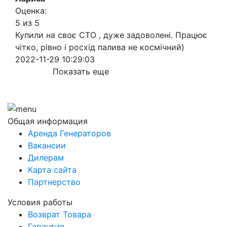
Оценка:
5 из 5
Купили на своє СТО , дуже задоволені. Працює
чітко, рівно і росхід палива не космічний)
2022-11-29 10:29:03
Показать еще
Общая информация
Аренда Генераторов
Вакансии
Дилерам
Карта сайта
Партнерство
Условия работы
Возврат Товара
Гарантия