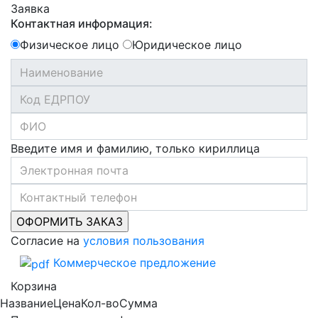
Заявка
Контактная информация:
Физическое лицо
Юридическое лицо
Введите имя и фамилию, только кириллица
Согласие на
условия пользования
Коммерческое предложение
Корзина
Название
Цена
Кол-во
Сумма