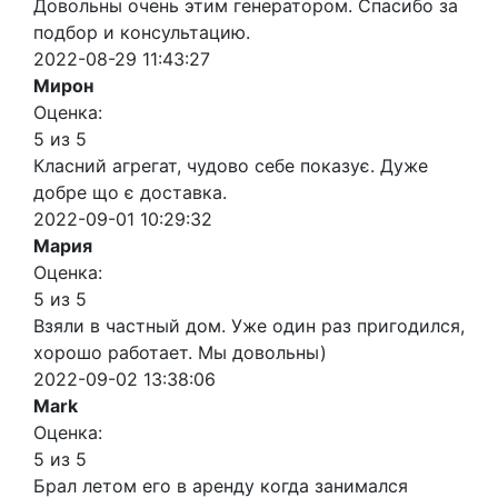
Довольны очень этим генератором. Спасибо за
подбор и консультацию.
2022-08-29 11:43:27
Мирон
Оценка:
5 из 5
Класний агрегат, чудово себе показує. Дуже
добре що є доставка.
2022-09-01 10:29:32
Мария
Оценка:
5 из 5
Взяли в частный дом. Уже один раз пригодился,
хорошо работает. Мы довольны)
2022-09-02 13:38:06
Mark
Оценка:
5 из 5
Брал летом его в аренду когда занимался