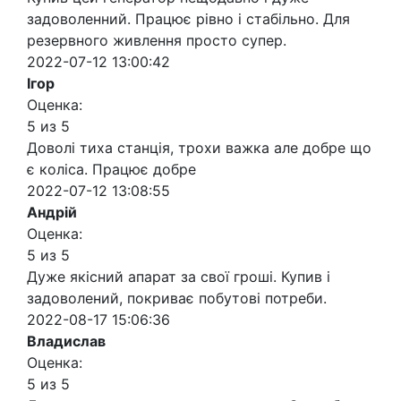
задоволенний. Працює рівно і стабільно. Для
резервного живлення просто супер.
2022-07-12 13:00:42
Ігор
Оценка:
5 из 5
Доволі тиха станція, трохи важка але добре що
є коліса. Працює добре
2022-07-12 13:08:55
Андрій
Оценка:
5 из 5
Дуже якісний апарат за свої гроші. Купив і
задоволений, покриває побутові потреби.
2022-08-17 15:06:36
Владислав
Оценка:
5 из 5