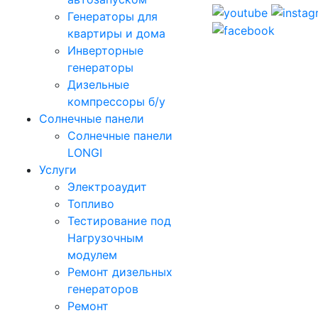
Генераторы для
квартиры и дома
Инверторные
генераторы
Дизельные
компрессоры б/у
Солнечные панели
Солнечные панели
LONGI
Услуги
Электроаудит
Топливо
Тестирование под
Нагрузочным
модулем
Ремонт дизельных
генераторов
Ремонт