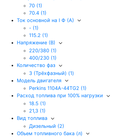
70
(1)
70.4
(1)
Ток основной на I Ф (А)
-
(1)
115.2
(1)
Напряжение (В)
220/380
(1)
400/230
(1)
Количество фаз
3 (Трёхфазный)
(1)
Модель двигателя
Perkins 1104A-44TG2
(1)
Расход топлива при 100% нагрузки
18.5
(1)
21,3
(1)
Вид топлива
Дизельный
(2)
Объем топливного бака (л)