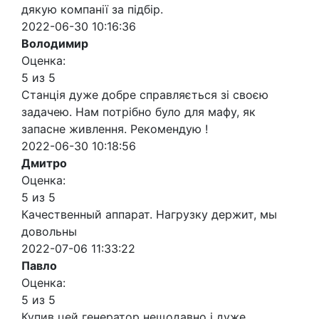
дякую компанії за підбір.
2022-06-30 10:16:36
Володимир
Оценка:
5 из 5
Станція дуже добре справляється зі своєю
задачею. Нам потрібно було для мафу, як
запасне живлення. Рекомендую !
2022-06-30 10:18:56
Дмитро
Оценка:
5 из 5
Качественный аппарат. Нагрузку держит, мы
довольны
2022-07-06 11:33:22
Павло
Оценка:
5 из 5
Купив цей генератор нещодавно і дуже