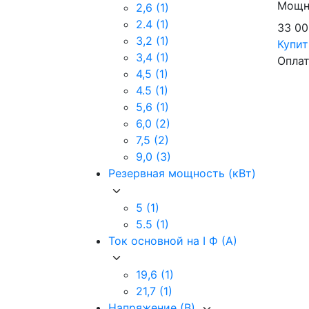
Мощно
2,6
(1)
2.4
(1)
33 0
3,2
(1)
Купи
3,4
(1)
Оплат
4,5
(1)
4.5
(1)
5,6
(1)
6,0
(2)
7,5
(2)
9,0
(3)
Резервная мощность (кВт)
5
(1)
5.5
(1)
Ток основной на I Ф (А)
19,6
(1)
21,7
(1)
Напряжение (В)