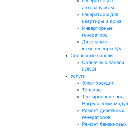
Генераторы с
автозапуском
Генераторы для
квартиры и дома
Инверторные
генераторы
Дизельные
компрессоры б/у
Солнечные панели
Солнечные панели
LONGI
Услуги
Электроаудит
Топливо
Тестирование под
Нагрузочным моду
Ремонт дизельных
генераторов
Ремонт бензиновых