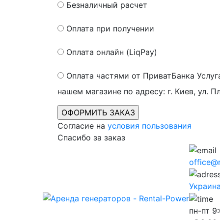
Безналичный расчет
Оплата при получении
Оплата онлайн (LiqPay)
Оплата частями от ПриватБанка
Услуг
нашем магазине по адресу: г. Киев, ул. П
Согласие на
условия пользования
Спасибо за заказ
office@
Украина,
пн-пт
9: