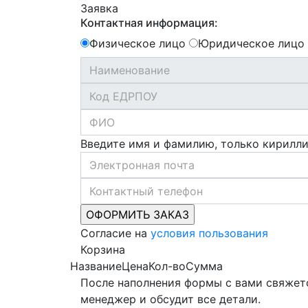
Заявка
Контактная информация:
Физическое лицо
Юридическое лицо
Введите имя и фамилию, только кирилл
Согласие на
условия пользования
Корзина
Название
Цена
Кол-во
Сумма
После наполнения формы с вами свяжет
менеджер и обсудит все детали.