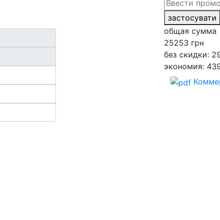
застосувати
общая сумма
25253
грн
без скидки: 2
экономия: 43
Комме