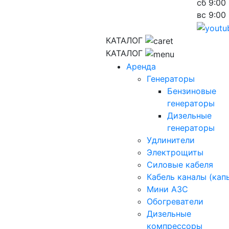
сб
9:00 
вс
9:00 
КАТАЛОГ
КАТАЛОГ
Аренда
Генераторы
Бензиновые
генераторы
Дизельные
генераторы
Удлинители
Электрощиты
Силовые кабеля
Кабель каналы (кап
Мини АЗС
Обогреватели
Дизельные
компрессоры