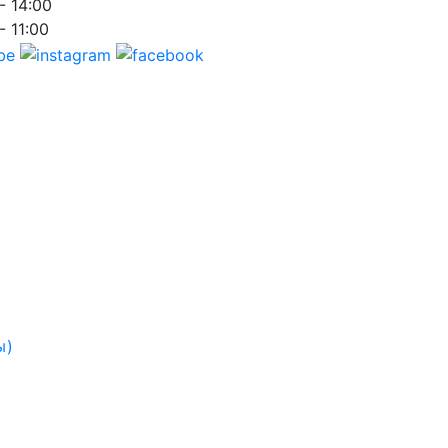
- 14:00
- 11:00
ы)