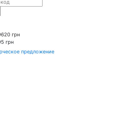
9620 грн
95 грн
рческое предложение