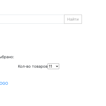
Найти
ыбрано:
Кол-во товаров
FOGO