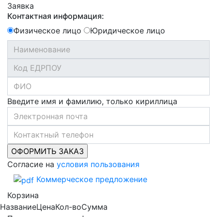
Заявка
Контактная информация:
Физическое лицо
Юридическое лицо
Введите имя и фамилию, только кириллица
Согласие на
условия пользования
Коммерческое предложение
Корзина
Название
Цена
Кол-во
Сумма