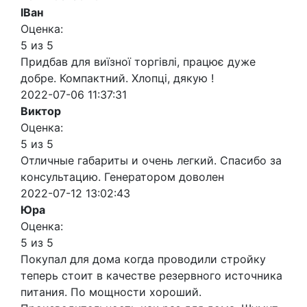
ІВан
Оценка:
5 из 5
Придбав для виїзної торгівлі, працює дуже
добре. Компактний. Хлопці, дякую !
2022-07-06 11:37:31
Виктор
Оценка:
5 из 5
Отличные габариты и очень легкий. Спасибо за
консультацию. Генератором доволен
2022-07-12 13:02:43
Юра
Оценка:
5 из 5
Покупал для дома когда проводили стройку
теперь стоит в качестве резервного источника
питания. По мощности хороший.