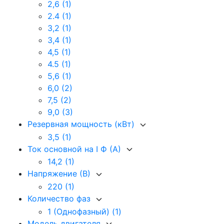
2,6
(1)
2.4
(1)
3,2
(1)
3,4
(1)
4,5
(1)
4.5
(1)
5,6
(1)
6,0
(2)
7,5
(2)
9,0
(3)
Резервная мощность (кВт)
3,5
(1)
Ток основной на I Ф (А)
14,2
(1)
Напряжение (В)
220
(1)
Количество фаз
1 (Однофазный)
(1)
Модель двигателя