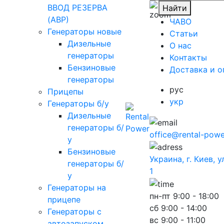
ВВОД РЕЗЕРВА
Найти
(АВР)
ЧАВО
Генераторы новые
Cтатьи
Дизельные
O нас
генераторы
Контакты
Бензиновые
Доставка и о
генераторы
рус
Прицепы
укр
Генераторы б/у
Дизельные
генераторы б/
office@rental-powe
у
Бензиновые
Украина, г. Киев, 
генераторы б/
1
у
Генераторы на
пн-пт
9:00 - 18:00
прицепе
сб
9:00 - 14:00
Генераторы с
вс
9:00 - 11:00
автозапуском