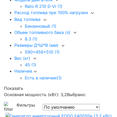
Rato R 210 D-Vi
(1)
Расход топлива при 100% нагрузки
Вид топлива
Бензиновый
(1)
Объем топливного бака (л)
8.3
(1)
Размеры Д*Ш*В (мм)
590x456x510
(1)
Вес (кг)
45
(1)
Наличие
Есть в наличии
(1)
Показать
Основная мощность (кВт): 3,2
Выбрано:
Фильтры