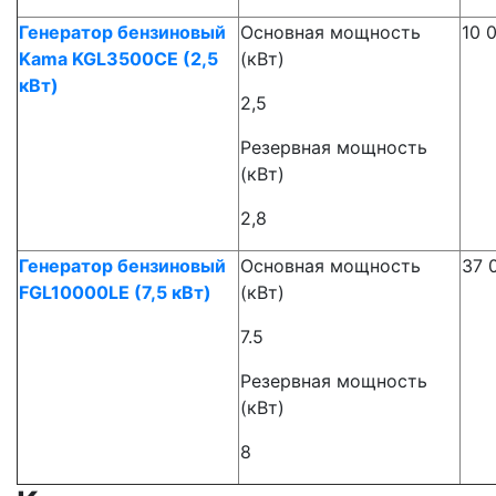
Генератор бензиновый
Основная мощность
10 
Kama KGL3500CE (2,5
(кВт)
кВт)
2,5
Резервная мощность
(кВт)
2,8
Генератор бензиновый
Основная мощность
37 
FGL10000LE (7,5 кВт)
(кВт)
7.5
Резервная мощность
(кВт)
8