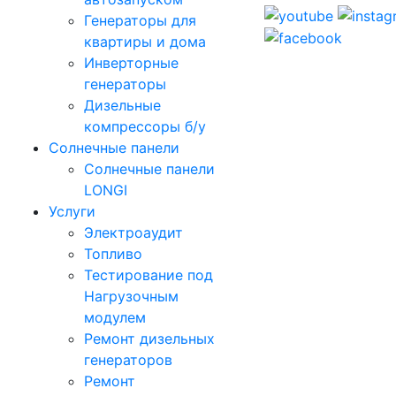
Генераторы для
квартиры и дома
Инверторные
генераторы
Дизельные
компрессоры б/у
Солнечные панели
Солнечные панели
LONGI
Услуги
Электроаудит
Топливо
Тестирование под
Нагрузочным
модулем
Ремонт дизельных
генераторов
Ремонт