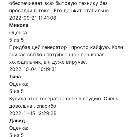
обеспечивает всю бытовую технику без
просадки в токе . Его держит стабильно.
2022-09-21 11:41:08
Микола
Оценка:
5 из 5
Придбав цей генератор і просто кайфую. Коли
зникає світло і потрібно щоб працював
холодильник, він дуже виручає.
2022-10-04 10:19:31
Тина
Оценка:
5 из 5
Купила этот генератор себе в студию. Очень
довольна , спасибо
2022-11-15 12:29:28
Давид
Оценка:
5 из 5