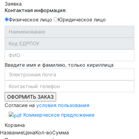
Заявка
Контактная информация:
Физическое лицо
Юридическое лицо
Введите имя и фамилию, только кириллица
Согласие на
условия пользования
Коммерческое предложение
Корзина
Название
Цена
Кол-во
Сумма