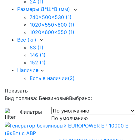
24
(1)
Размеры Д*Ш*В (мм)
740x500x530
(1)
1020x550x600
(1)
1020x600x550
(1)
Вес (кг)
83
(1)
146
(1)
152
(1)
Наличие
Есть в наличии
(2)
Показать
Вид топлива: Бензиновый
Выбрано:
Фильтры
По умолчанию