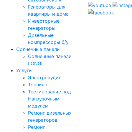
Генераторы для
квартиры и дома
Инверторные
генераторы
Дизельные
компрессоры б/у
Солнечные панели
Солнечные панели
LONGI
Услуги
Электроаудит
Топливо
Тестирование под
Нагрузочным
модулем
Ремонт дизельных
генераторов
Ремонт