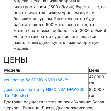
модели. Цена на низкооборотные
электростанции (1500 об/мин) будет выше, но
они отличаются низким уровнем шума и
большим ресурсом. Если генератор будет
работать около 500 моточасов в год, то
можно брать высокооборотный (3000 об/мин).
Если же генератор будет использоваться
чаще, то выгоднее купить низкооборотную
модель.
ЦЕНЫ
Модель
Цена
420000
генератор бу SDMO NS90 (66кВт)
грн
дизель генератор бу HIMOINSA HFW-200
840000
T5 (160 кВт)
грн
Доставка осуществляется по всей Украине: Белая
Церковь, Винница, Днепр, Днепродзержинск,