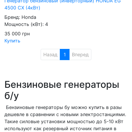
Генератор бензиновый (инверторный) HONDA EG
4500 CX (4кВт)
Бренд:
Honda
Мощность (кВт):
4
35 000
грн
Купить
Назад
1
Вперед
Бензиновые генераторы
б/у
Бензиновые генераторы бу можно купить в разы
дешевле в сравнении с новыми электростанциями.
Такие силовые установки мощностью до 5-10 кВт
используют как резервный источник питания в