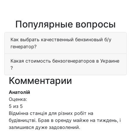
Популярные вопросы
Как выбрать качественный бензиновый б/у
генератор?
Какая стоимость бензогенераторов в Украине
?
Комментарии
Анатолій
Оценка:
5 из 5
Відмінна станція для різних робіт на
будівництві. Брав в оренду майже на тиждень, і
залишився дуже задоволений.