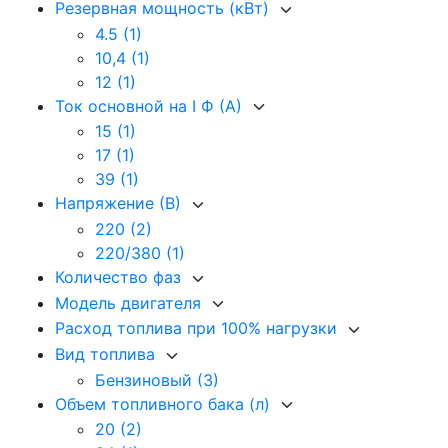
Резервная мощность (кВт)
4.5
(1)
10,4
(1)
12
(1)
Ток основной на I Ф (А)
15
(1)
17
(1)
39
(1)
Напряжение (В)
220
(2)
220/380
(1)
Количество фаз
Модель двигателя
Расход топлива при 100% нагрузки
Вид топлива
Бензиновый
(3)
Объем топливного бака (л)
20
(2)