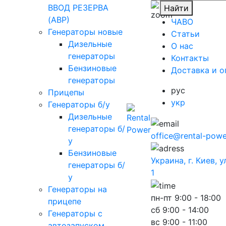
ВВОД РЕЗЕРВА
Найти
(АВР)
ЧАВО
Генераторы новые
Cтатьи
Дизельные
O нас
генераторы
Контакты
Бензиновые
Доставка и о
генераторы
рус
Прицепы
укр
Генераторы б/у
Дизельные
генераторы б/
office@rental-powe
у
Бензиновые
Украина, г. Киев, 
генераторы б/
1
у
Генераторы на
пн-пт
9:00 - 18:00
прицепе
сб
9:00 - 14:00
Генераторы с
вс
9:00 - 11:00
автозапуском