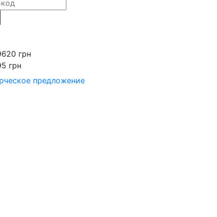
9620 грн
95 грн
рческое предложение