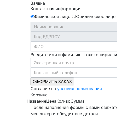
Заявка
Контактная информация:
Физическое лицо
Юридическое лицо
Введите имя и фамилию, только кирилл
Согласие на
условия пользования
Корзина
Название
Цена
Кол-во
Сумма
После наполнения формы с вами свяжет
менеджер и обсудит все детали.