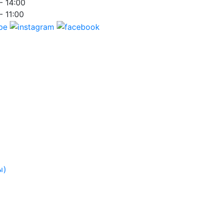
- 14:00
- 11:00
ы)