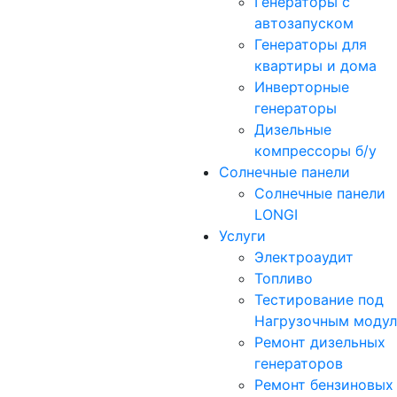
Генераторы с
автозапуском
Генераторы для
квартиры и дома
Инверторные
генераторы
Дизельные
компрессоры б/у
Солнечные панели
Солнечные панели
LONGI
Услуги
Электроаудит
Топливо
Тестирование под
Нагрузочным моду
Ремонт дизельных
генераторов
Ремонт бензиновых