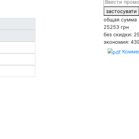
застосувати
общая сумма
25253
грн
без скидки: 2
экономия: 43
Комме