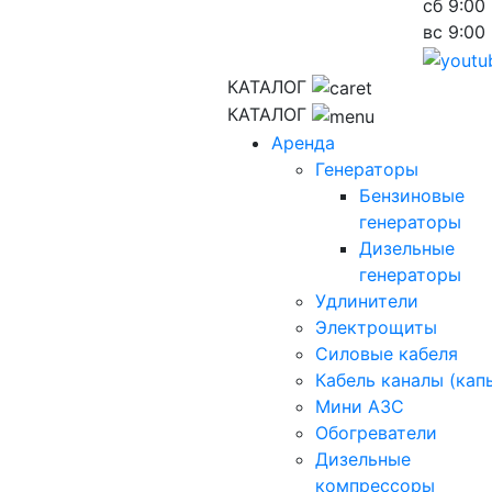
сб
9:00 
вс
9:00 
КАТАЛОГ
КАТАЛОГ
Аренда
Генераторы
Бензиновые
генераторы
Дизельные
генераторы
Удлинители
Электрощиты
Силовые кабеля
Кабель каналы (кап
Мини АЗС
Обогреватели
Дизельные
компрессоры