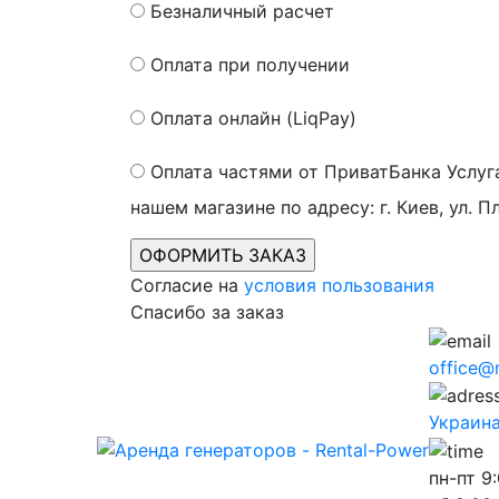
Безналичный расчет
Оплата при получении
Оплата онлайн (LiqPay)
Оплата частями от ПриватБанка
Услуг
нашем магазине по адресу: г. Киев, ул. П
Согласие на
условия пользования
Спасибо за заказ
office@
Украина,
пн-пт
9: