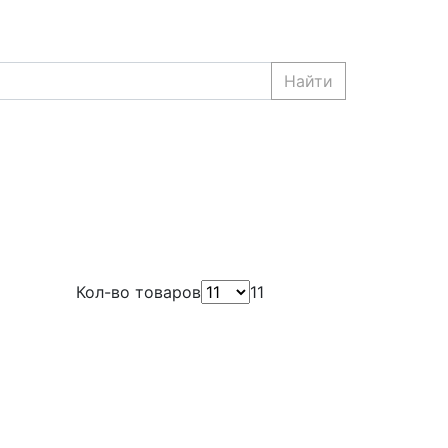
Найти
Кол-во товаров
11