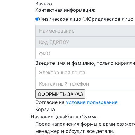
Заявка
Контактная информация:
Физическое лицо
Юридическое лицо
Введите имя и фамилию, только кирилл
Согласие на
условия пользования
Корзина
Название
Цена
Кол-во
Сумма
После наполнения формы с вами свяжет
менеджер и обсудит все детали.