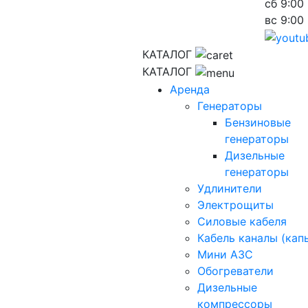
сб
9:00 
вс
9:00 
КАТАЛОГ
КАТАЛОГ
Аренда
Генераторы
Бензиновые
генераторы
Дизельные
генераторы
Удлинители
Электрощиты
Силовые кабеля
Кабель каналы (кап
Мини АЗС
Обогреватели
Дизельные
компрессоры