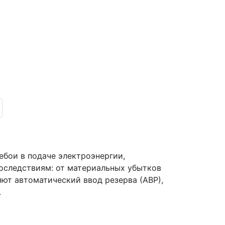
ебои в подаче электроэнергии,
оследствиям: от материальных убытков
ют автоматический ввод резерва (АВР),
.