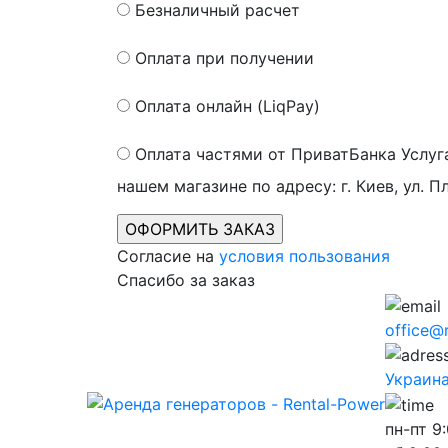
Безналичный расчет
Оплата при получении
Оплата онлайн (LiqPay)
Оплата частями от ПриватБанка
Услуг
нашем магазине по адресу: г. Киев, ул. П
Согласие на
условия пользования
Спасибо за заказ
office@
Украина,
пн-пт
9: