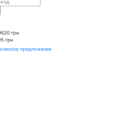
9620 грн
95 грн
рческое предложение