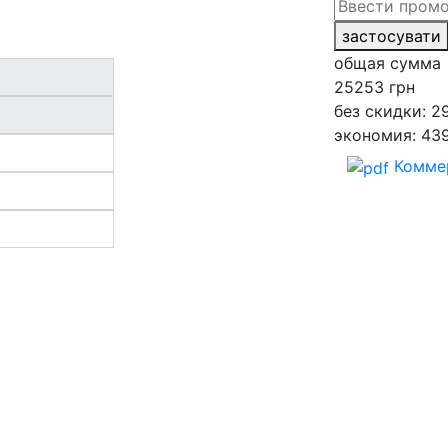
застосувати
общая сумма
25253
грн
без скидки: 2
экономия: 43
Комме