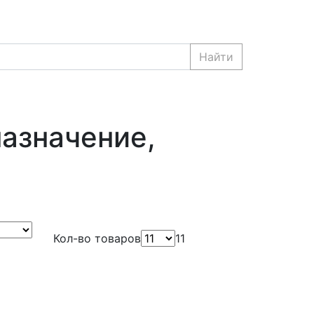
Найти
назначение,
Кол-во товаров
11