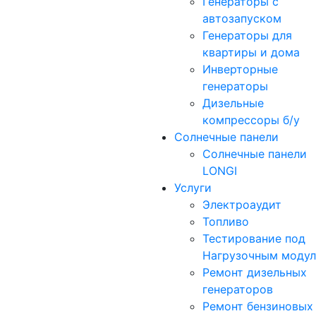
Генераторы с
автозапуском
Генераторы для
квартиры и дома
Инверторные
генераторы
Дизельные
компрессоры б/у
Солнечные панели
Солнечные панели
LONGI
Услуги
Электроаудит
Топливо
Тестирование под
Нагрузочным моду
Ремонт дизельных
генераторов
Ремонт бензиновых