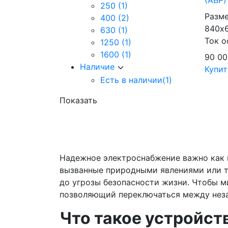
250
(1)
Разме
400
(2)
840х
630
(1)
Ток о
1250
(1)
1600
(1)
90 0
Наличие
Купит
Есть в наличии
(1)
Показать
Надежное электроснабжение важно как в
вызванные природными явлениями или т
до угрозы безопасности жизни. Чтобы м
позволяющий переключаться между неза
Что такое устройст