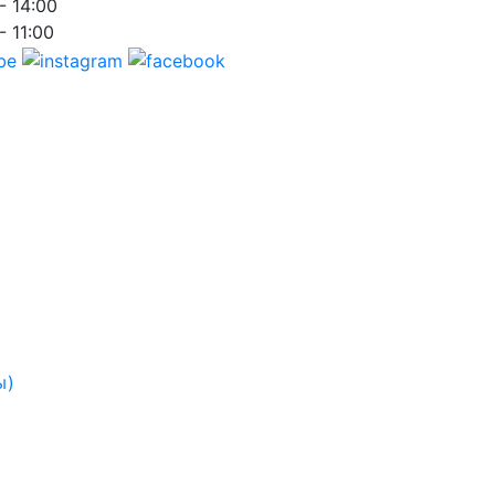
- 14:00
- 11:00
ы)