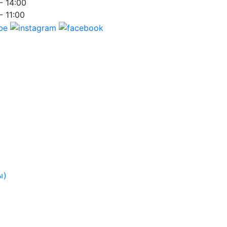
- 14:00
- 11:00
ы)