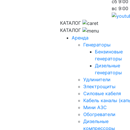
сб
9:00 
вс
9:00 
КАТАЛОГ
КАТАЛОГ
Аренда
Генераторы
Бензиновые
генераторы
Дизельные
генераторы
Удлинители
Электрощиты
Силовые кабеля
Кабель каналы (кап
Мини АЗС
Обогреватели
Дизельные
компрессоры