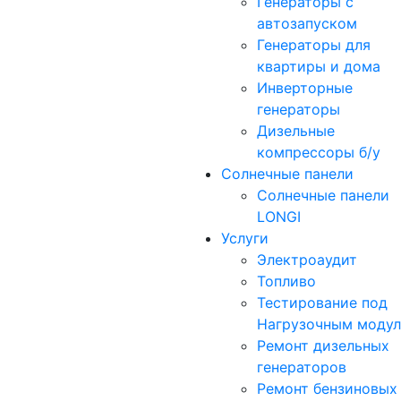
Генераторы с
автозапуском
Генераторы для
квартиры и дома
Инверторные
генераторы
Дизельные
компрессоры б/у
Солнечные панели
Солнечные панели
LONGI
Услуги
Электроаудит
Топливо
Тестирование под
Нагрузочным моду
Ремонт дизельных
генераторов
Ремонт бензиновых