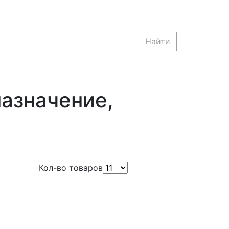
Найти
назначение,
Кол-во товаров