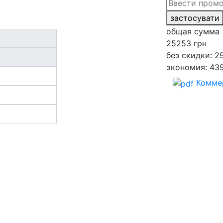
застосувати
общая сумма
25253
грн
без скидки: 2
экономия: 43
Комме