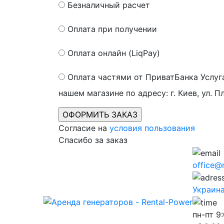
Безналичный расчет
Оплата при получении
Оплата онлайн (LiqPay)
Оплата частями от ПриватБанка
Услуг
нашем магазине по адресу: г. Киев, ул. П
Согласие на
условия пользования
Спасибо за заказ
office@
Украина,
пн-пт
9: