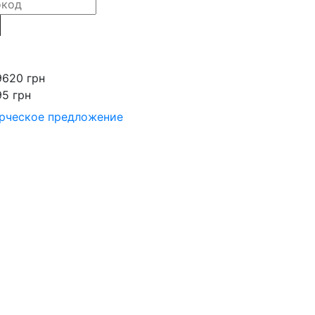
9620 грн
95 грн
рческое предложение