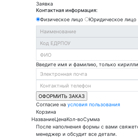
Заявка
Контактная информация:
Физическое лицо
Юридическое лицо
Введите имя и фамилию, только кирилл
Согласие на
условия пользования
Корзина
Название
Цена
Кол-во
Сумма
После наполнения формы с вами свяжет
менеджер и обсудит все детали.