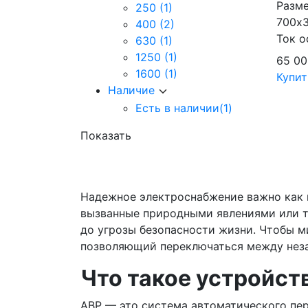
Разме
250
(1)
700х
400
(2)
Ток о
630
(1)
1250
(1)
65 0
1600
(1)
Купит
Наличие
Есть в наличии
(1)
Показать
Надежное электроснабжение важно как в
вызванные природными явлениями или т
до угрозы безопасности жизни. Чтобы м
позволяющий переключаться между неза
Что такое устройст
АВР — это система автоматического пер