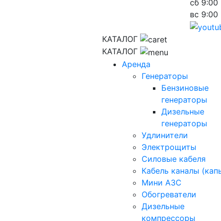
сб
9:00 
вс
9:00 
КАТАЛОГ
КАТАЛОГ
Аренда
Генераторы
Бензиновые
генераторы
Дизельные
генераторы
Удлинители
Электрощиты
Силовые кабеля
Кабель каналы (кап
Мини АЗС
Обогреватели
Дизельные
компрессоры