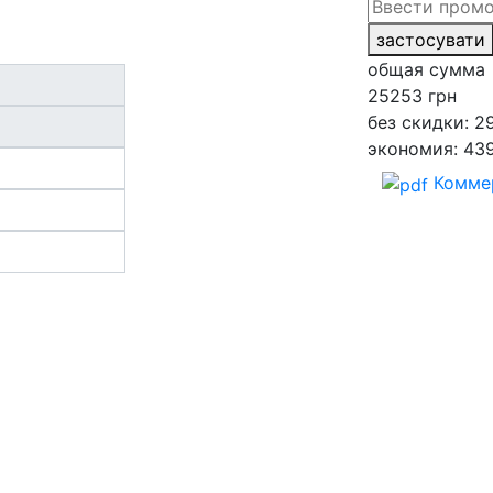
застосувати
общая сумма
25253
грн
без скидки: 2
экономия: 43
Комме