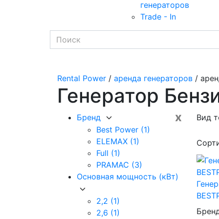
генераторов
Trade - In
Rental Power
/
аренда генераторов
/ арен
Генератор Бенз
x
Бренд
Вид т
Best Power
(1)
ELEMAX
(1)
Сорт
Full
(1)
PRAMAC
(3)
Основная мощность (кВт)
Генер
BESTP
2,2
(1)
Брен
2,6
(1)