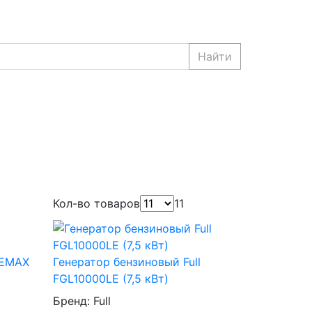
Найти
Кол-во товаров
11
LEMAX
Генератор бензиновый Full
FGL10000LE (7,5 кВт)
Бренд:
Full