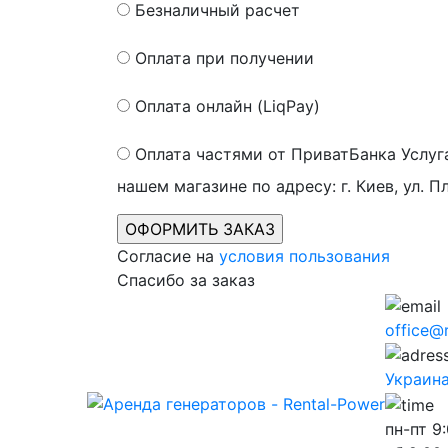
Безналичный расчет
Оплата при получении
Оплата онлайн (LiqPay)
Оплата частями от ПриватБанка
Услуг
нашем магазине по адресу: г. Киев, ул. П
Согласие на
условия пользования
Спасибо за заказ
office@
Украина,
пн-пт
9: