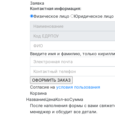
Заявка
Контактная информация:
Физическое лицо
Юридическое лицо
Введите имя и фамилию, только кирилл
Согласие на
условия пользования
Корзина
Название
Цена
Кол-во
Сумма
После наполнения формы с вами свяжет
менеджер и обсудит все детали.