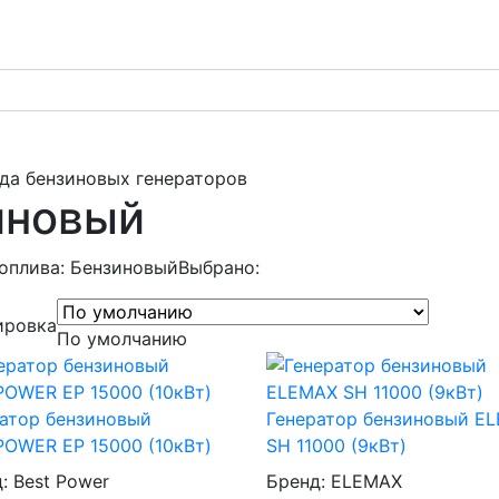
да бензиновых генераторов
иновый
оплива: Бензиновый
Выбрано:
ировка
По умолчанию
атор бензиновый
Генератор бензиновый E
OWER EP 15000 (10кВт)
SH 11000 (9кВт)
д:
Best Power
Бренд:
ELEMAX