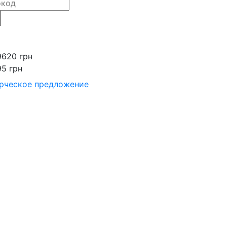
9620 грн
95 грн
рческое предложение