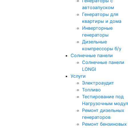
Генераторы с
автозапуском
Генераторы для
квартиры и дома
Инверторные
генераторы
Дизельные
компрессоры б/у
Солнечные панели
Солнечные панели
LONGI
Услуги
Электроаудит
Топливо
Тестирование под
Нагрузочным моду
Ремонт дизельных
генераторов
Ремонт бензиновых