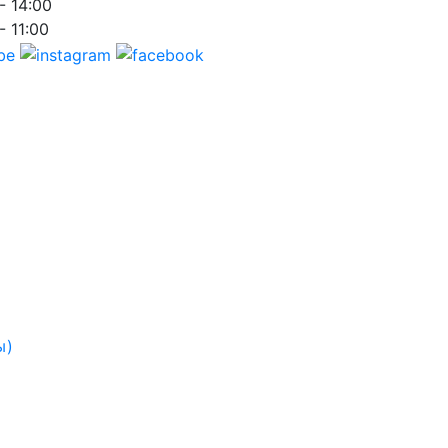
- 14:00
- 11:00
ы)