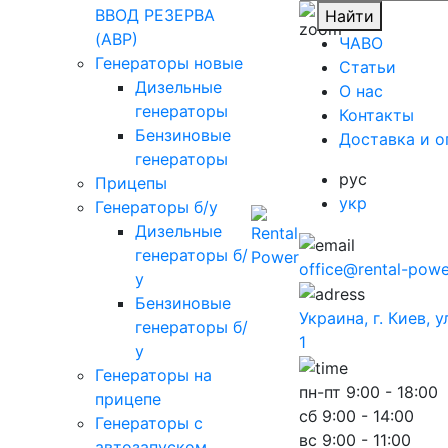
ВВОД РЕЗЕРВА
Найти
(АВР)
ЧАВО
Генераторы новые
Cтатьи
Дизельные
O нас
генераторы
Контакты
Бензиновые
Доставка и о
генераторы
рус
Прицепы
укр
Генераторы б/у
Дизельные
генераторы б/
office@rental-powe
у
Бензиновые
Украина, г. Киев, 
генераторы б/
1
у
Генераторы на
пн-пт
9:00 - 18:00
прицепе
сб
9:00 - 14:00
Генераторы с
вс
9:00 - 11:00
автозапуском