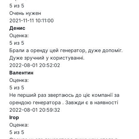
5 из 5
Очень нужен
2021-11-11 10:11:00
Денис
Оценка:
5 из 5
Брали а оренду цей генератор, дуже допоміг.
Дуже зручний у користуванні.
2022-08-01 20:52:02
Валентин
Оценка:
5 из 5
Не перший раз звертаюсь до ціє компанії за
орендою генератора . Завжди є в наявності
2022-08-01 20:59:32
Ігор
Оценка:
5 из 5