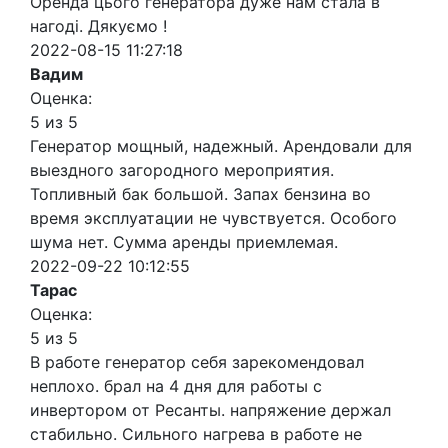
Оренда цього генератора дуже нам стала в
нагоді. Дякуємо !
2022-08-15 11:27:18
Вадим
Оценка:
5 из 5
Генератор мощный, надежный. Арендовали для
выездного загородного мероприятия.
Топливный бак большой. Запах бензина во
время эксплуатации не чувствуется. Особого
шума нет. Сумма аренды приемлемая.
2022-09-22 10:12:55
Тарас
Оценка:
5 из 5
В работе генератор себя зарекомендовал
неплохо. брал на 4 дня для работы с
инвертором от Ресанты. напряжение держал
стабильно. Сильного нагрева в работе не