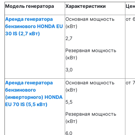
Модель генератора
Характеристики
Цен
Аренда генератора
Основная мощность
от 
бензинового HONDA EU
(кВт)
30 IS (2,7 кВт)
2,7
Резервная мощность
(кВт)
3,0
Аренда генератора
Основная мощность
от 
бензинового
(кВт)
(инверторного) HONDA
5,5
EU 70 IS (5,5 кВт)
Резервная мощность
(кВт)
6,0