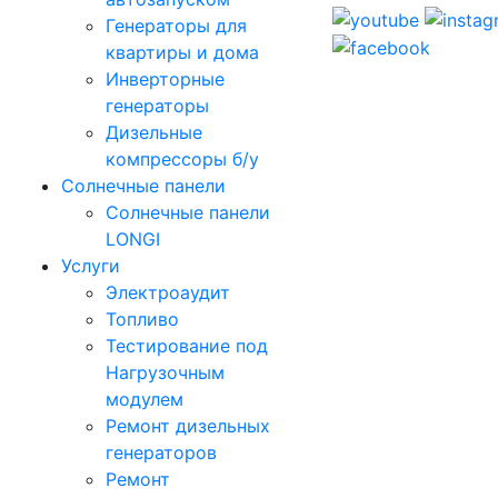
Генераторы для
квартиры и дома
Инверторные
генераторы
Дизельные
компрессоры б/у
Солнечные панели
Солнечные панели
LONGI
Услуги
Электроаудит
Топливо
Тестирование под
Нагрузочным
модулем
Ремонт дизельных
генераторов
Ремонт