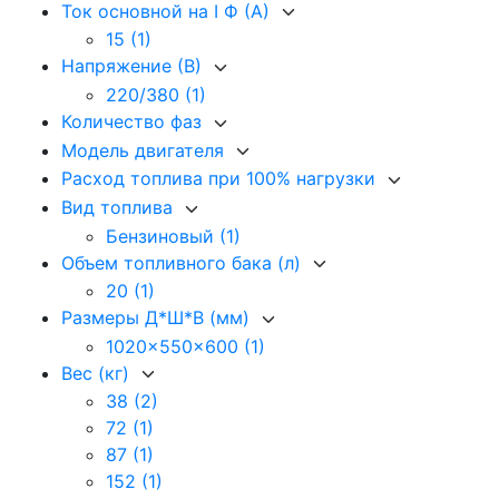
Ток основной на I Ф (А)
15
(1)
Напряжение (В)
220/380
(1)
Количество фаз
Модель двигателя
Расход топлива при 100% нагрузки
Вид топлива
Бензиновый
(1)
Объем топливного бака (л)
20
(1)
Размеры Д*Ш*В (мм)
1020x550x600
(1)
Вес (кг)
38
(2)
72
(1)
87
(1)
152
(1)