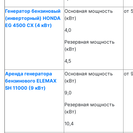
Генератор бензиновый
Основная мощность
от 
(инверторный) HONDA
(кВт)
EG 4500 CX (4 кВт)
4,0
Резервная мощность
(кВт)
4,5
Аренда генератора
Основная мощность
от 
бензинового ELEMAX
(кВт)
SH 11000 (9 кВт)
9,0
Резервная мощность
(кВт)
10,4