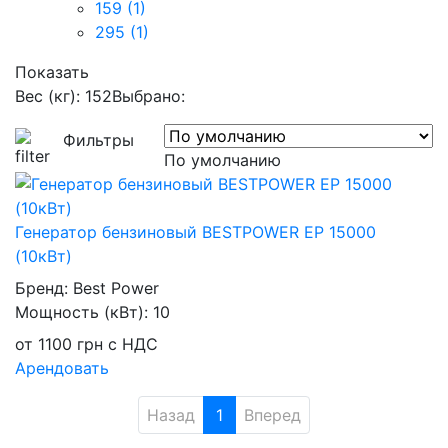
159
(1)
295
(1)
Показать
Вес (кг): 152
Выбрано:
Фильтры
По умолчанию
Генератор бензиновый BESTPOWER EP 15000
(10кВт)
Бренд:
Best Power
Мощность (кВт):
10
от
1100
грн
с НДС
Арендовать
Назад
1
Вперед