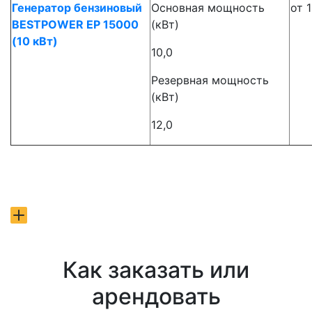
Генератор бензиновый
Основная мощность
от 
BESTPOWER EP 15000
(кВт)
(10 кВт)
10,0
Резервная мощность
(кВт)
12,0
Как заказать или
арендовать