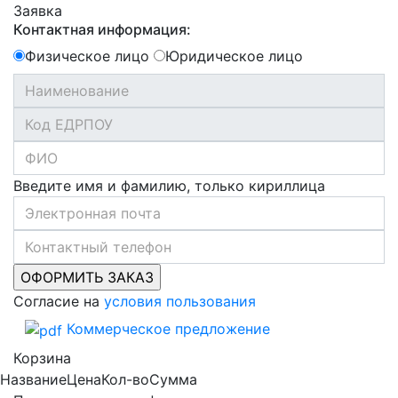
Заявка
Контактная информация:
Физическое лицо
Юридическое лицо
Введите имя и фамилию, только кириллица
Согласие на
условия пользования
Коммерческое предложение
Корзина
Название
Цена
Кол-во
Сумма