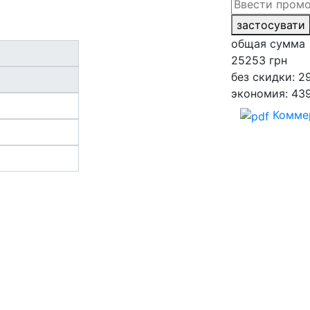
застосувати
общая сумма
25253
грн
без скидки: 2
экономия: 43
Комме