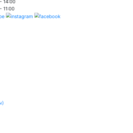
- 14:00
- 11:00
ы)