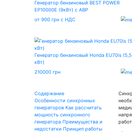
Генератор бензиновый BEST POWER
EP10000E (9кВт) с АВР
от 900 грн с НДС
Генератор бензиновый Honda EU70is (5,5
кВт)
210000 грн
Содержание
Синхр
Особенности синхронных
необх
генераторов
Как рассчитать
медиц
мощность синхронного
напря
генератора
Преимущества и
работ
недостатки
Принцип работы