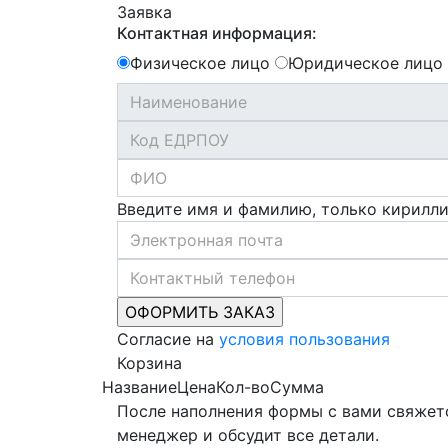
Заявка
Контактная информация:
Физическое лицо
Юридическое лицо
Введите имя и фамилию, только кирилл
Согласие на
условия пользования
Корзина
Название
Цена
Кол-во
Сумма
После наполнения формы с вами свяжет
менеджер и обсудит все детали.