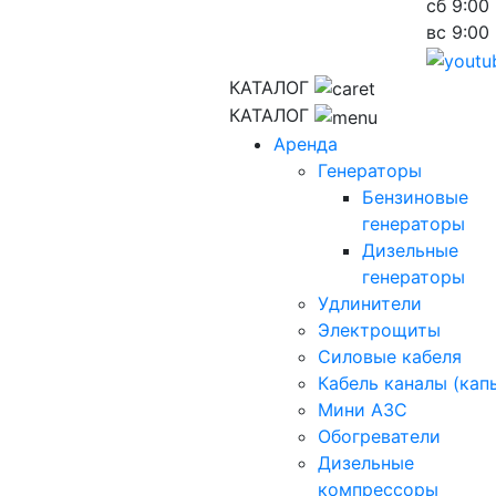
сб
9:00 
вс
9:00 
КАТАЛОГ
КАТАЛОГ
Аренда
Генераторы
Бензиновые
генераторы
Дизельные
генераторы
Удлинители
Электрощиты
Силовые кабеля
Кабель каналы (кап
Мини АЗС
Обогреватели
Дизельные
компрессоры