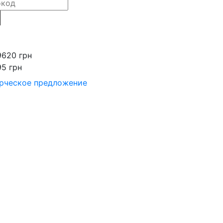
9620 грн
95 грн
рческое предложение