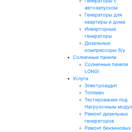
Генераторы с
автозапуском
Генераторы для
квартиры и дома
Инверторные
генераторы
Дизельные
компрессоры б/у
Солнечные панели
Солнечные панели
LONGI
Услуги
Электроаудит
Топливо
Тестирование под
Нагрузочным моду
Ремонт дизельных
генераторов
Ремонт бензиновых