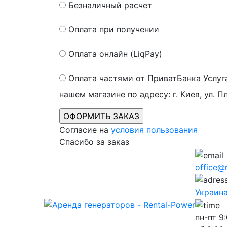
Безналичный расчет
Оплата при получении
Оплата онлайн (LiqPay)
Оплата частями от ПриватБанка
Услуг
нашем магазине по адресу: г. Киев, ул. П
Согласие на
условия пользования
Спасибо за заказ
office@
Украина,
пн-пт
9: