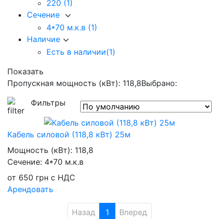
220
(1)
Сечение
4*70 м.к.в
(1)
Наличие
Есть в наличии
(1)
Показать
Пропускная мощность (кВт): 118,8
Выбрано:
Фильтры
Кабель силовой (118,8 кВт) 25м
Мощность (кВт):
118,8
Сечение:
4*70 м.к.в
от
650
грн
с НДС
Арендовать
Назад
1
Вперед