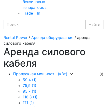
бензиновых
генераторов
Trade - In
Найти
Rental Power
/
Аренда оборудования
/ аренда
силового кабеля
Аренда силового
кабеля
x
Пропускная мощность (кВт)
59,4
(1)
75,9
(1)
95,7
(1)
118,8
(1)
171
(1)