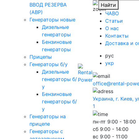
ВВОД РЕЗЕРВА
Найти
(АВР)
ЧАВО
Генераторы новые
Cтатьи
Дизельные
O нас
генераторы
Контакты
Бензиновые
Доставка и о
генераторы
рус
Прицепы
укр
Генераторы б/у
Дизельные
генераторы б/
office@rental-powe
у
Бензиновые
Украина, г. Киев, 
генераторы б/
1
у
Генераторы на
пн-пт
9:00 - 18:00
прицепе
сб
9:00 - 14:00
Генераторы с
вс
9:00 - 11:00
автозапуском