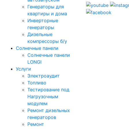
Генераторы для
квартиры и дома
Инверторные
генераторы
Дизельные
компрессоры б/у
Солнечные панели
Солнечные панели
LONGI
Услуги
Электроаудит
Топливо
Тестирование под
Нагрузочным
модулем
Ремонт дизельных
генераторов
Ремонт