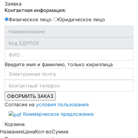
Заявка
Контактная информация:
Физическое лицо
Юридическое лицо
Введите имя и фамилию, только кириллица
Согласие на
условия пользования
Коммерческое предложение
Корзина
Название
Цена
Кол-во
Сумма