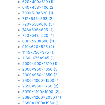
620x490x510
(1)
640x458x400
(2)
700x510x620
(1)
717x545x592
(2)
720x530x610
(5)
746x635x605
(1)
750x543x520
(1)
800x520x600
(1)
910x620x525
(2)
1145x750x975
(1)
1160x675x945
(1)
2000x900x1310
(1)
2000x950x1350
(3)
2300x950x1650
(2)
2400x1000x1500
(1)
2650x950x1750
(2)
3070x1100x1900
(2)
3680x1200x2050
(4)
3680x1300x1950
(1)