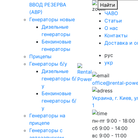
ВВОД РЕЗЕРВА
Найти
(АВР)
ЧАВО
Генераторы новые
Cтатьи
Дизельные
O нас
генераторы
Контакты
Бензиновые
Доставка и о
генераторы
рус
Прицепы
укр
Генераторы б/у
Дизельные
генераторы б/
office@rental-powe
у
Бензиновые
Украина, г. Киев, 
генераторы б/
1
у
Генераторы на
пн-пт
9:00 - 18:00
прицепе
сб
9:00 - 14:00
Генераторы с
вс
9:00 - 11:00
автозапуском