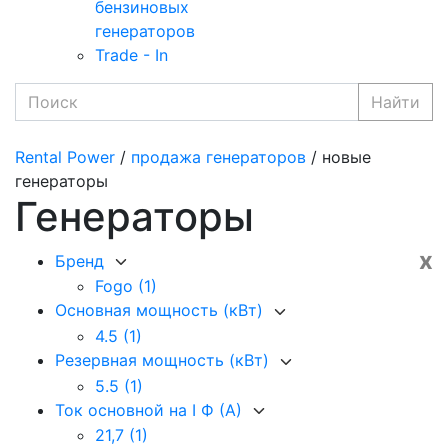
бензиновых
генераторов
Trade - In
Найти
Rental Power
/
продажа генераторов
/ новые
генераторы
Генераторы
x
Бренд
Fogo
(1)
Основная мощность (кВт)
4.5
(1)
Резервная мощность (кВт)
5.5
(1)
Ток основной на I Ф (А)
21,7
(1)