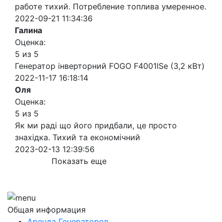
работе тихий. Потребление топлива умеренное.
2022-09-21 11:34:36
Галина
Оценка:
5 из 5
Генератор інверторний FOGO F4001ISe (3,2 кВт)
2022-11-17 16:18:14
Оля
Оценка:
5 из 5
Як ми раді що його придбали, це просто
знахідка. Тихий та економічний
2023-02-13 12:39:56
Показать еще
Общая информация
Аренда Генераторов