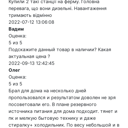
Купили 2 такі станції на ферму. Головна
перевага, що вони дизельні. Навантаження
тримають відмінно
2022-07-12 13:06:08
Вадим
Оценка:
5 из 5
Подскажите данный товар в наличии? Какая
актуальная цена ?
2022-09-13 12:42:45
Олег
Оценка:
5 из 5
Брал для дома на несколько дней
пропользовался и результатом доволен не зря
посоветовали его. В плане резервного
источника питания для дома подходит. тянет и
пк и мелкую бытовую технику и даже
стиралку+ холодильник. По весу небольшой и в