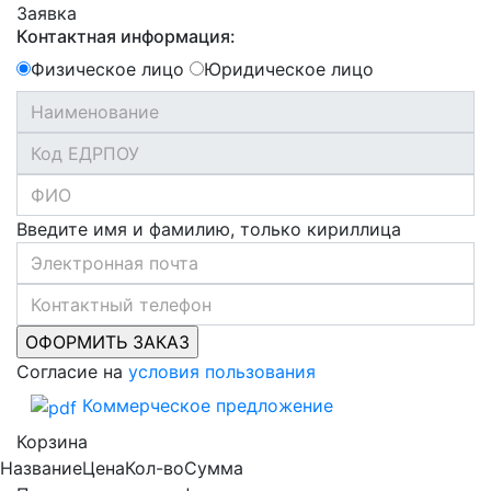
Заявка
Контактная информация:
Физическое лицо
Юридическое лицо
Введите имя и фамилию, только кириллица
Согласие на
условия пользования
Коммерческое предложение
Корзина
Название
Цена
Кол-во
Сумма