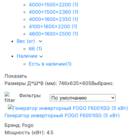
4000x1500x2200
(1)
4000x1500x2360
(1)
4000x1600x2350
(1)
4100x1600x2200
(1)
4600x1600x2500
(1)
Вес (кг)
66
(1)
Наличие
Есть в наличии
(1)
Показать
Размеры Д*Ш*В (мм): 746x635x605
Выбрано:
Фильтры
Генератор инверторный FOGO F6001ISG (5 кВт)
Бренд:
Fogo
Мощность (кВт):
4.5