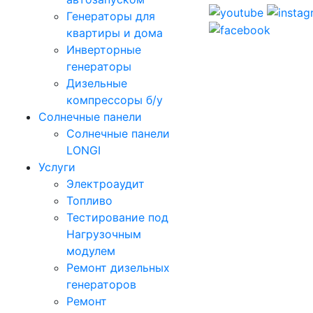
Генераторы для
квартиры и дома
Инверторные
генераторы
Дизельные
компрессоры б/у
Солнечные панели
Солнечные панели
LONGI
Услуги
Электроаудит
Топливо
Тестирование под
Нагрузочным
модулем
Ремонт дизельных
генераторов
Ремонт