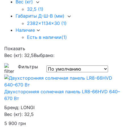
Вес (кг)
32,5
(1)
Габариты Д-Ш-В (мм)
2382x1134x30
(1)
Наличие
Есть в наличии
(1)
Показать
Вес (кг): 32,5
Выбрано:
Фильтры
Двухсторонняя солнечная панель LR8-66HVD 640–
670 Вт
Бренд:
LONGI
Вес (кг):
32,5
5 900
грн