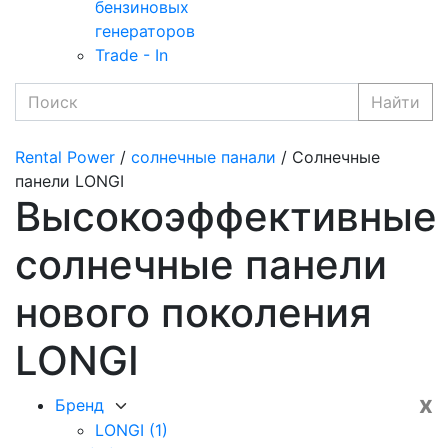
бензиновых
генераторов
Trade - In
Найти
Rental Power
/
солнечные панали
/ Солнечные
панели LONGI
Высокоэффективные
солнечные панели
нового поколения
LONGI
x
Бренд
LONGI
(1)