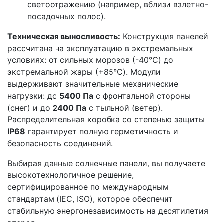
светоотражению (например, вблизи взлетно-
посадочных полос).
Техническая выносливость:
Конструкция панелей
рассчитана на эксплуатацию в экстремальных
условиях: от сильных морозов (-40°C) до
экстремальной жары (+85°C). Модули
выдерживают значительные механические
нагрузки: до
5400 Па
с фронтальной стороны
(снег) и до
2400 Па
с тыльной (ветер).
Распределительная коробка со степенью защиты
IP68
гарантирует полную герметичность и
безопасность соединений.
Выбирая данные солнечные панели, вы получаете
высокотехнологичное решение,
сертифицированное по международным
стандартам (IEC, ISO), которое обеспечит
стабильную энергонезависимость на десятилетия