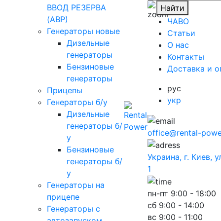
ВВОД РЕЗЕРВА
Найти
(АВР)
ЧАВО
Генераторы новые
Cтатьи
Дизельные
O нас
генераторы
Контакты
Бензиновые
Доставка и о
генераторы
рус
Прицепы
укр
Генераторы б/у
Дизельные
генераторы б/
office@rental-powe
у
Бензиновые
Украина, г. Киев, 
генераторы б/
1
у
Генераторы на
пн-пт
9:00 - 18:00
прицепе
сб
9:00 - 14:00
Генераторы с
вс
9:00 - 11:00
автозапуском