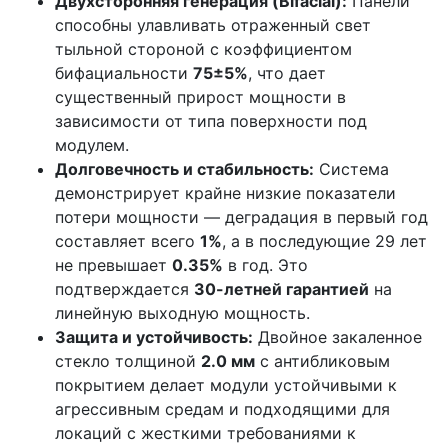
Двухсторонняя генерация (Bifacial):
Панели
способны улавливать отраженный свет
тыльной стороной с коэффициентом
бифациальности
75±5%
, что дает
существенный прирост мощности в
зависимости от типа поверхности под
модулем.
Долговечность и стабильность:
Система
демонстрирует крайне низкие показатели
потери мощности — деградация в первый год
составляет всего
1%
, а в последующие 29 лет
не превышает
0.35%
в год. Это
подтверждается
30-летней гарантией
на
линейную выходную мощность.
Защита и устойчивость:
Двойное закаленное
стекло толщиной
2.0 мм
с антибликовым
покрытием делает модули устойчивыми к
агрессивным средам и подходящими для
локаций с жесткими требованиями к