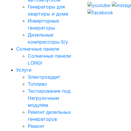
Генераторы для
квартиры и дома
Инверторные
генераторы
Дизельные
компрессоры б/у
Солнечные панели
Солнечные панели
LONGI
Услуги
Электроаудит
Топливо
Тестирование под
Нагрузочным
модулем
Ремонт дизельных
генераторов
Ремонт