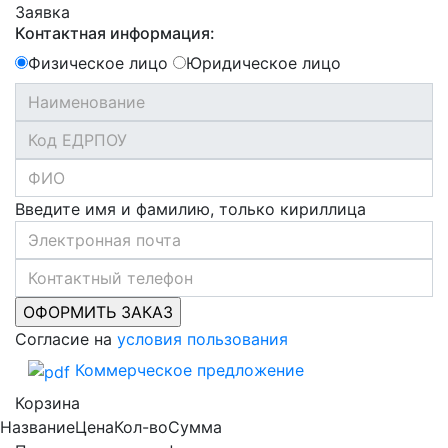
Заявка
Контактная информация:
Физическое лицо
Юридическое лицо
Введите имя и фамилию, только кириллица
Согласие на
условия пользования
Коммерческое предложение
Корзина
Название
Цена
Кол-во
Сумма