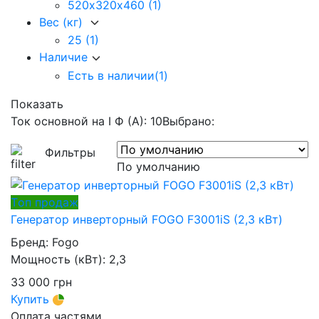
520х320х460
(1)
Вес (кг)
25
(1)
Наличие
Есть в наличии
(1)
Показать
Ток основной на I Ф (А): 10
Выбрано:
Фильтры
По умолчанию
Tоп продаж
Генератор инверторный FOGO F3001iS (2,3 кВт)
Бренд:
Fogo
Мощность (кВт):
2,3
33 000
грн
Купить
Оплата частями