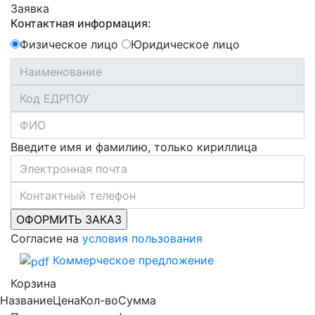
Заявка
Контактная информация:
Физическое лицо
Юридическое лицо
Введите имя и фамилию, только кириллица
Согласие на
условия пользования
Коммерческое предложение
Корзина
Название
Цена
Кол-во
Сумма