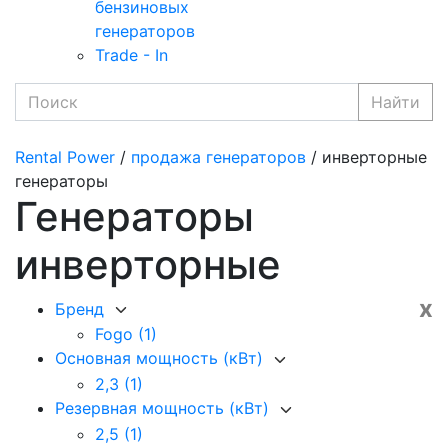
бензиновых
генераторов
Trade - In
Найти
Rental Power
/
продажа генераторов
/ инверторные
генераторы
Генераторы
инверторные
x
Бренд
Fogo
(1)
Основная мощность (кВт)
2,3
(1)
Резервная мощность (кВт)
2,5
(1)