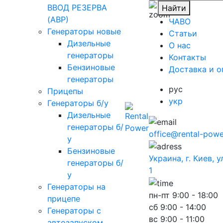
ВВОД РЕЗЕРВА
Найти
(АВР)
ЧАВО
Генераторы новые
Cтатьи
Дизельные
O нас
генераторы
Контакты
Бензиновые
Доставка и о
генераторы
рус
Прицепы
укр
Генераторы б/у
Дизельные
генераторы б/
office@rental-powe
у
Бензиновые
Украина, г. Киев, 
генераторы б/
1
у
Генераторы на
пн-пт
9:00 - 18:00
прицепе
сб
9:00 - 14:00
Генераторы с
вс
9:00 - 11:00
автозапуском