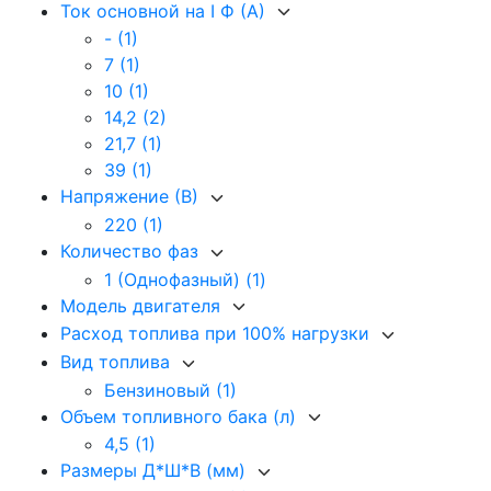
Ток основной на I Ф (А)
-
(1)
7
(1)
10
(1)
14,2
(2)
21,7
(1)
39
(1)
Напряжение (В)
220
(1)
Количество фаз
1 (Однофазный)
(1)
Модель двигателя
Расход топлива при 100% нагрузки
Вид топлива
Бензиновый
(1)
Объем топливного бака (л)
4,5
(1)
Размеры Д*Ш*В (мм)