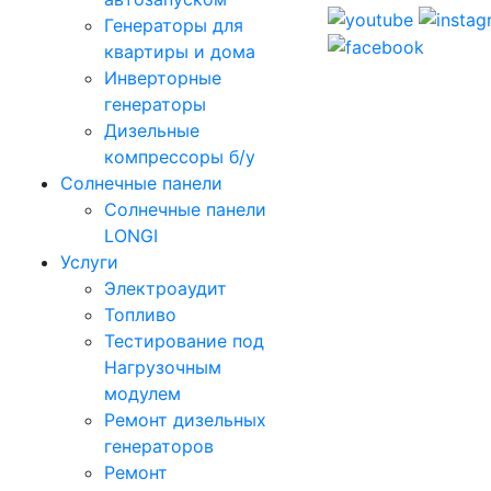
Генераторы для
квартиры и дома
Инверторные
генераторы
Дизельные
компрессоры б/у
Солнечные панели
Солнечные панели
LONGI
Услуги
Электроаудит
Топливо
Тестирование под
Нагрузочным
модулем
Ремонт дизельных
генераторов
Ремонт