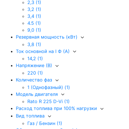
2,3
(1)
3,2
(1)
3,4
(1)
4.5
(1)
9,0
(1)
Резервная мощность (кВт)
3,8
(1)
Ток основной на I Ф (А)
14,2
(1)
Напряжение (В)
220
(1)
Количество фаз
1 (Однофазный)
(1)
Модель двигателя
Rato R 225 D-Vi
(1)
Расход топлива при 100% нагрузки
Вид топлива
Газ / Бензин
(1)