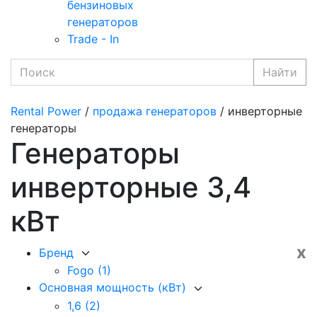
бензиновых
генераторов
Trade - In
Найти
Rental Power
/
продажа генераторов
/ инверторные
генераторы
Генераторы
инверторные 3,4
кВт
x
Бренд
Fogo
(1)
Основная мощность (кВт)
1,6
(2)