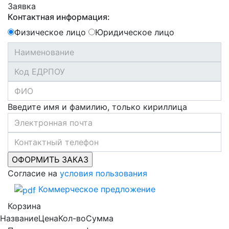
Заявка
Контактная информация:
Физическое лицо
Юридическое лицо
Введите имя и фамилию, только кириллица
Согласие на
условия пользования
Коммерческое предложение
Корзина
Название
Цена
Кол-во
Сумма