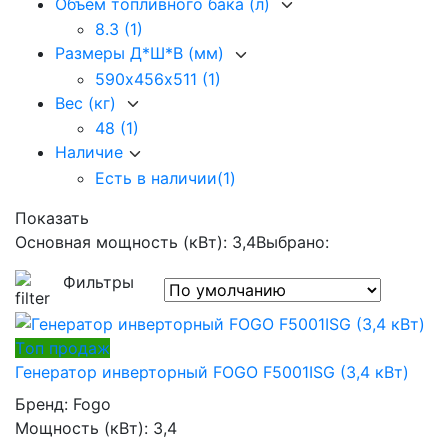
Объем топливного бака (л)
8.3
(1)
Размеры Д*Ш*В (мм)
590х456х511
(1)
Вес (кг)
48
(1)
Наличие
Есть в наличии
(1)
Показать
Основная мощность (кВт): 3,4
Выбрано:
Фильтры
Tоп продаж
Генератор инверторный FOGO F5001ISG (3,4 кВт)
Бренд:
Fogo
Мощность (кВт):
3,4