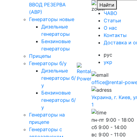
ВВОД РЕЗЕРВА
Найти
(АВР)
ЧАВО
Генераторы новые
Cтатьи
Дизельные
O нас
генераторы
Контакты
Бензиновые
Доставка и о
генераторы
рус
Прицепы
укр
Генераторы б/у
Дизельные
генераторы б/
office@rental-powe
у
Бензиновые
Украина, г. Киев, 
генераторы б/
1
у
Генераторы на
пн-пт
9:00 - 18:00
прицепе
сб
9:00 - 14:00
Генераторы с
вс
9:00 - 11:00
автозапуском