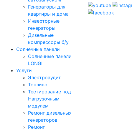
Генераторы для
квартиры и дома
Инверторные
генераторы
Дизельные
компрессоры б/у
Солнечные панели
Солнечные панели
LONGI
Услуги
Электроаудит
Топливо
Тестирование под
Нагрузочным
модулем
Ремонт дизельных
генераторов
Ремонт