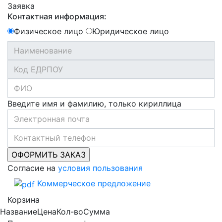
Заявка
Контактная информация:
Физическое лицо
Юридическое лицо
Введите имя и фамилию, только кириллица
Согласие на
условия пользования
Коммерческое предложение
Корзина
Название
Цена
Кол-во
Сумма