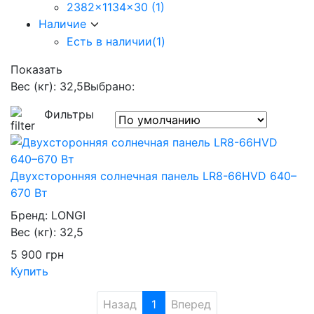
2382x1134x30
(1)
Наличие
Есть в наличии
(1)
Показать
Вес (кг): 32,5
Выбрано:
Фильтры
Двухсторонняя солнечная панель LR8-66HVD 640–
670 Вт
Бренд:
LONGI
Вес (кг):
32,5
5 900
грн
Купить
Назад
1
Вперед