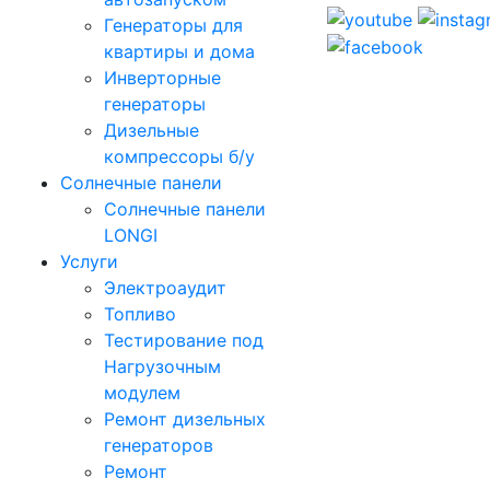
Генераторы для
квартиры и дома
Инверторные
генераторы
Дизельные
компрессоры б/у
Солнечные панели
Солнечные панели
LONGI
Услуги
Электроаудит
Топливо
Тестирование под
Нагрузочным
модулем
Ремонт дизельных
генераторов
Ремонт