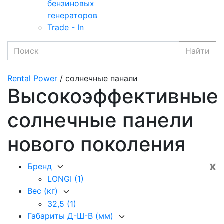
бензиновых
генераторов
Trade - In
Найти
Rental Power
/ солнечные панали
Высокоэффективные
солнечные панели
нового поколения
x
Бренд
LONGI
(1)
Вес (кг)
32,5
(1)
Габариты Д-Ш-В (мм)