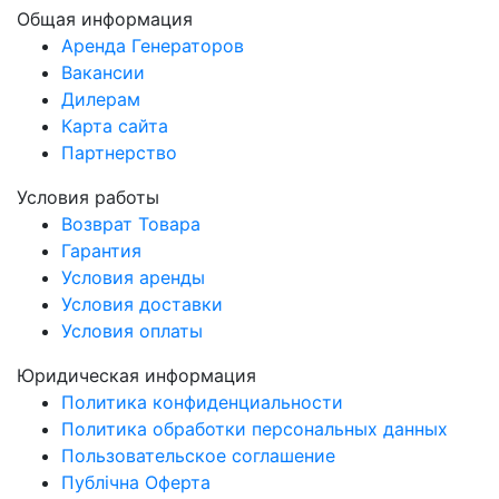
Общая информация
Аренда Генераторов
Вакансии
Дилерам
Карта сайта
Партнерство
Условия работы
Возврат Товара
Гарантия
Условия аренды
Условия доставки
Условия оплаты
Юридическая информация
Политика конфиденциальности
Политика обработки персональных данных
Пользовательское соглашение
Публічна Оферта