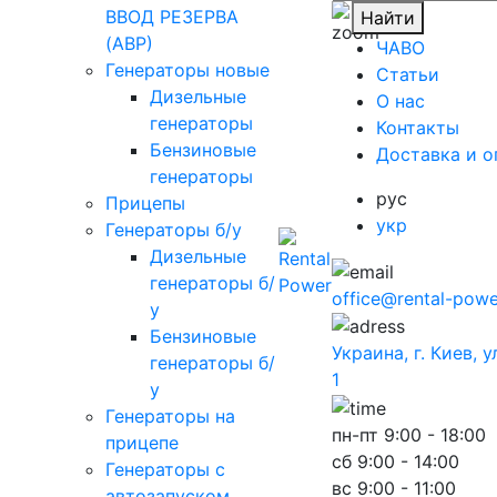
ВВОД РЕЗЕРВА
Найти
(АВР)
ЧАВО
Генераторы новые
Cтатьи
Дизельные
O нас
генераторы
Контакты
Бензиновые
Доставка и о
генераторы
рус
Прицепы
укр
Генераторы б/у
Дизельные
генераторы б/
office@rental-powe
у
Бензиновые
Украина, г. Киев, 
генераторы б/
1
у
Генераторы на
пн-пт
9:00 - 18:00
прицепе
сб
9:00 - 14:00
Генераторы с
вс
9:00 - 11:00
автозапуском