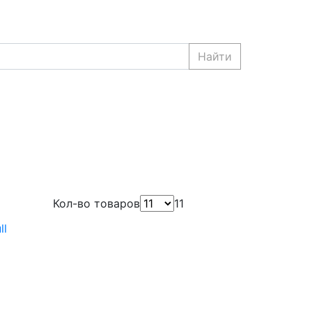
Найти
Кол-во товаров
11