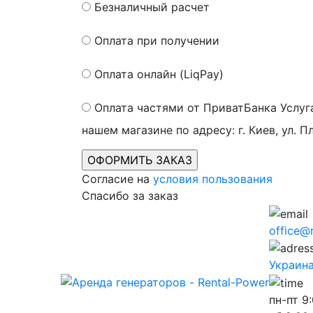
Безналичный расчет
Оплата при получении
Оплата онлайн (LiqPay)
Оплата частями от ПриватБанка
Услуг
нашем магазине по адресу: г. Киев, ул. П
Согласие на
условия пользования
Спасибо за заказ
office@
Украина,
пн-пт
9: