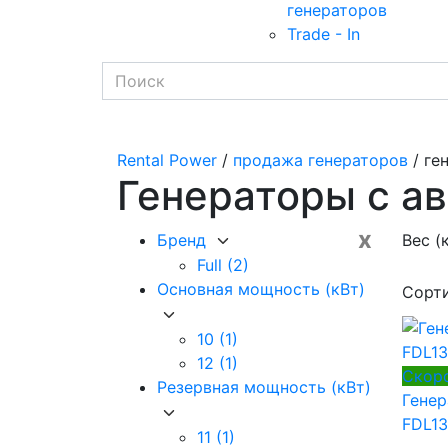
генераторов
Trade - In
Rental Power
/
продажа генераторов
/ ге
Генераторы с а
x
Бренд
Вес (
Full
(2)
Основная мощность (кВт)
Сорт
10
(1)
12
(1)
Скор
Резервная мощность (кВт)
Генер
FDL13
11
(1)