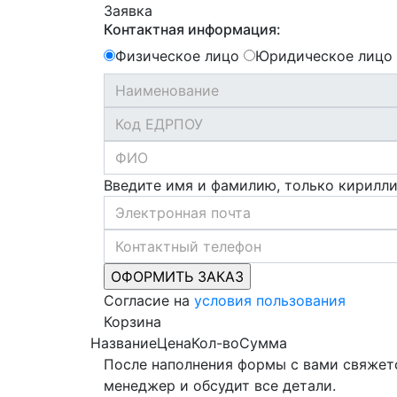
Заявка
Контактная информация:
Физическое лицо
Юридическое лицо
Введите имя и фамилию, только кирилл
Согласие на
условия пользования
Корзина
Название
Цена
Кол-во
Сумма
После наполнения формы с вами свяжет
менеджер и обсудит все детали.