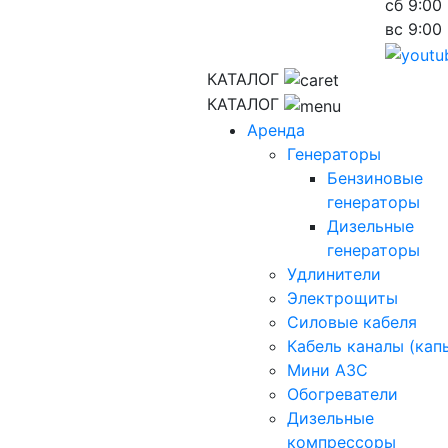
сб
9:00 
вс
9:00 
КАТАЛОГ
КАТАЛОГ
Аренда
Генераторы
Бензиновые
генераторы
Дизельные
генераторы
Удлинители
Электрощиты
Силовые кабеля
Кабель каналы (кап
Мини АЗС
Обогреватели
Дизельные
компрессоры