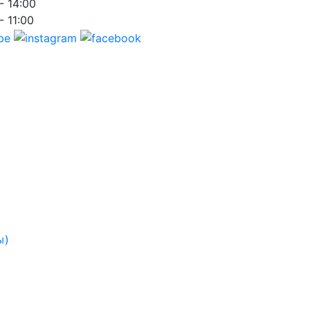
- 14:00
- 11:00
ы)