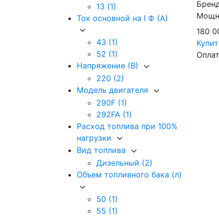
Брен
13
(1)
Мощно
Ток основной на I Ф (А)
180 
43
(1)
Купи
52
(1)
Оплат
Напряжение (В)
220
(2)
Модель двигателя
290F
(1)
292FA
(1)
Расход топлива при 100%
нагрузки
Вид топлива
Дизельный
(2)
Объем топливного бака (л)
50
(1)
55
(1)