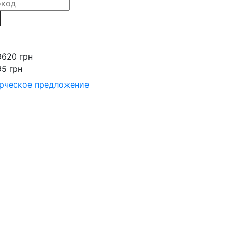
9620 грн
95 грн
рческое предложение