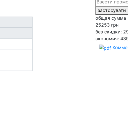
застосувати
общая сумма
25253
грн
без скидки: 2
экономия: 43
Комме