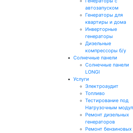
Генераторы с
автозапуском
Генераторы для
квартиры и дома
Инверторные
генераторы
Дизельные
компрессоры б/у
Солнечные панели
Солнечные панели
LONGI
Услуги
Электроаудит
Топливо
Тестирование под
Нагрузочным моду
Ремонт дизельных
генераторов
Ремонт бензиновых