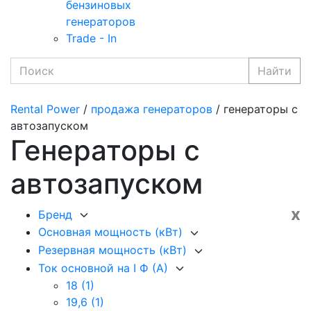
бензиновых
генераторов
Trade - In
Найти
Rental Power
/
продажа генераторов
/ генераторы с
автозапуском
Генераторы с
автозапуском
x
Бренд
Основная мощность (кВт)
Резервная мощность (кВт)
Ток основной на I Ф (А)
18
(1)
19,6
(1)