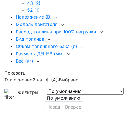
43
(2)
52
(1)
Напряжение (В)
Модель двигателя
Расход топлива при 100% нагрузки
Вид топлива
Объем топливного бака (л)
Размеры Д*Ш*В (мм)
Вес (кг)
Показать
Ток основной на I Ф (А):
Выбрано:
Фильтры
По умолчанию
Назад
Вперед