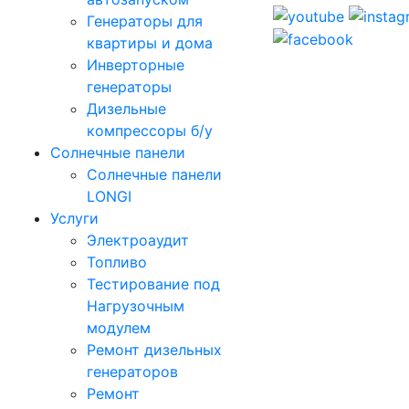
Генераторы для
квартиры и дома
Инверторные
генераторы
Дизельные
компрессоры б/у
Солнечные панели
Солнечные панели
LONGI
Услуги
Электроаудит
Топливо
Тестирование под
Нагрузочным
модулем
Ремонт дизельных
генераторов
Ремонт