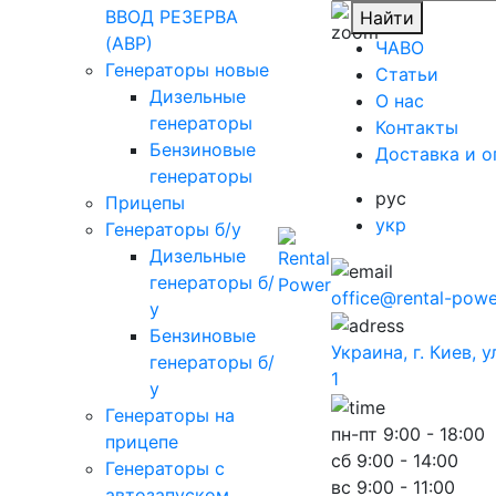
ВВОД РЕЗЕРВА
Найти
(АВР)
ЧАВО
Генераторы новые
Cтатьи
Дизельные
O нас
генераторы
Контакты
Бензиновые
Доставка и о
генераторы
рус
Прицепы
укр
Генераторы б/у
Дизельные
генераторы б/
office@rental-powe
у
Бензиновые
Украина, г. Киев, 
генераторы б/
1
у
Генераторы на
пн-пт
9:00 - 18:00
прицепе
сб
9:00 - 14:00
Генераторы с
вс
9:00 - 11:00
автозапуском