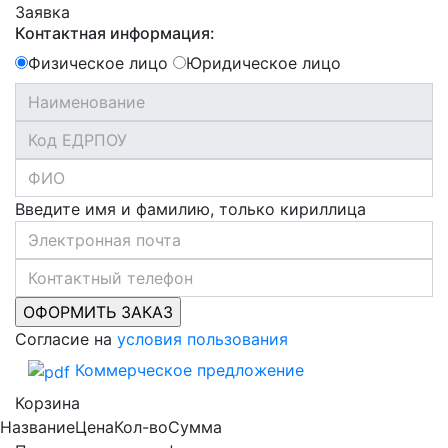
Заявка
Контактная информация:
Физическое лицо
Юридическое лицо
Введите имя и фамилию, только кириллица
Согласие на
условия пользования
Коммерческое предложение
Корзина
Название
Цена
Кол-во
Сумма