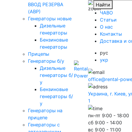
ВВОД РЕЗЕРВА
Найти
(АВР)
ЧАВО
Генераторы новые
Cтатьи
Дизельные
O нас
генераторы
Контакты
Бензиновые
Доставка и о
генераторы
рус
Прицепы
укр
Генераторы б/у
Дизельные
генераторы б/
office@rental-powe
у
Бензиновые
Украина, г. Киев, 
генераторы б/
1
у
Генераторы на
пн-пт
9:00 - 18:00
прицепе
сб
9:00 - 14:00
Генераторы с
вс
9:00 - 11:00
автозапуском