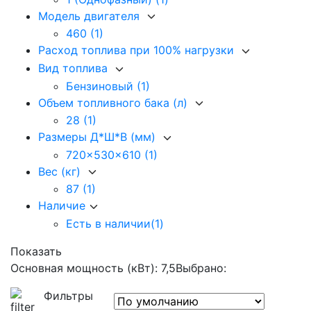
Модель двигателя
460
(1)
Расход топлива при 100% нагрузки
Вид топлива
Бензиновый
(1)
Объем топливного бака (л)
28
(1)
Размеры Д*Ш*В (мм)
720x530x610
(1)
Вес (кг)
87
(1)
Наличие
Есть в наличии
(1)
Показать
Основная мощность (кВт): 7,5
Выбрано:
Фильтры