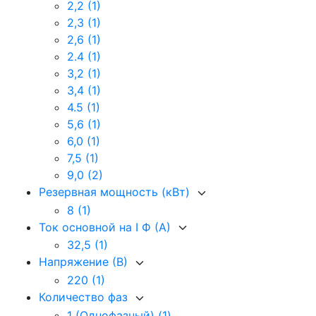
2,2
(1)
2,3
(1)
2,6
(1)
2.4
(1)
3,2
(1)
3,4
(1)
4.5
(1)
5,6
(1)
6,0
(1)
7,5
(1)
9,0
(2)
Резервная мощность (кВт)
8
(1)
Ток основной на I Ф (А)
32,5
(1)
Напряжение (В)
220
(1)
Количество фаз
1 (Однофазный)
(1)