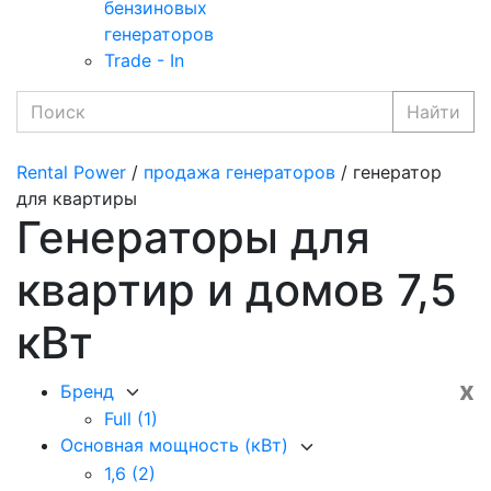
бензиновых
генераторов
Trade - In
Найти
Rental Power
/
продажа генераторов
/ генератор
для квартиры
Генераторы для
квартир и домов 7,5
кВт
x
Бренд
Full
(1)
Основная мощность (кВт)
1,6
(2)