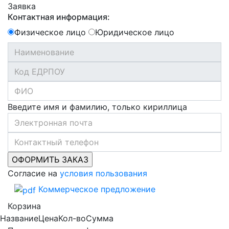
Заявка
Контактная информация:
Физическое лицо
Юридическое лицо
Введите имя и фамилию, только кириллица
Согласие на
условия пользования
Коммерческое предложение
Корзина
Название
Цена
Кол-во
Сумма