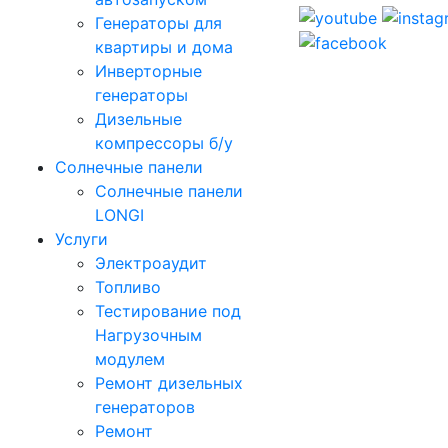
Генераторы для
квартиры и дома
Инверторные
генераторы
Дизельные
компрессоры б/у
Солнечные панели
Солнечные панели
LONGI
Услуги
Электроаудит
Топливо
Тестирование под
Нагрузочным
модулем
Ремонт дизельных
генераторов
Ремонт