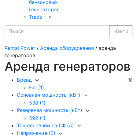
бензиновых
генераторов
Trade - In
Найти
Rental Power
/
Аренда оборудования
/ аренда
генераторов
Аренда генераторов
x
Бренд
Full
(1)
Основная мощность (кВт)
538
(1)
Резервная мощность (кВт)
592
(1)
Ток основной на I Ф (А)
Напряжение (В)