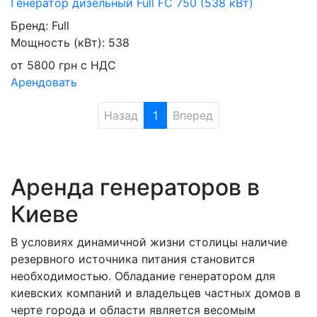
Генератор дизельный Full FC 750 (538 кВт)
Бренд:
Full
Мощность (кВт):
538
от
5800
грн
с НДС
Арендовать
Назад
1
Вперед
Аренда генераторов в
Киеве
В условиях динамичной жизни столицы наличие
резервного источника питания становится
необходимостью. Обладание генератором для
киевских компаний и владельцев частных домов в
черте города и области является весомым