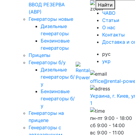
ВВОД РЕЗЕРВА
Найти
(АВР)
ЧАВО
Генераторы новые
Cтатьи
Дизельные
O нас
генераторы
Контакты
Бензиновые
Доставка и о
генераторы
рус
Прицепы
укр
Генераторы б/у
Дизельные
генераторы б/
office@rental-powe
у
Бензиновые
Украина, г. Киев, 
генераторы б/
1
у
Генераторы на
пн-пт
9:00 - 18:00
прицепе
сб
9:00 - 14:00
Генераторы с
вс
9:00 - 11:00
автозапуском