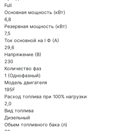
Full
Основная мощность (кВт)
6,8
Резервная мощность (кВт)
7,5
Ток основной на I Ф (А)
29,6
Напряжение (В)
230
Количество фаз
1 (Однофазный)
Модель двигателя
195F
Расход топлива при 100% нагрузки
2,0
Вид топлива
Дизельный
Объем топливного бака (л)