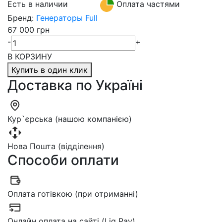
Есть в наличии
Оплата частями
Бренд:
Генераторы Full
67 000 грн
-
+
В КОРЗИНУ
Купить в один клик
Доставка по Україні
Кур`єрська (нашою компанією)
Нова Пошта (відділення)
Способи оплати
Оплата готівкою (при отриманні)
Онлайн оплата на сайті (Liq Pay)