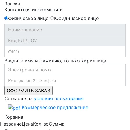
Заявка
Контактная информация:
Физическое лицо
Юридическое лицо
Введите имя и фамилию, только кириллица
Согласие на
условия пользования
Коммерческое предложение
Корзина
Название
Цена
Кол-во
Сумма