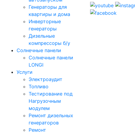
Генераторы для
квартиры и дома
Инверторные
генераторы
Дизельные
компрессоры б/у
Солнечные панели
Солнечные панели
LONGI
Услуги
Электроаудит
Топливо
Тестирование под
Нагрузочным
модулем
Ремонт дизельных
генераторов
Ремонт