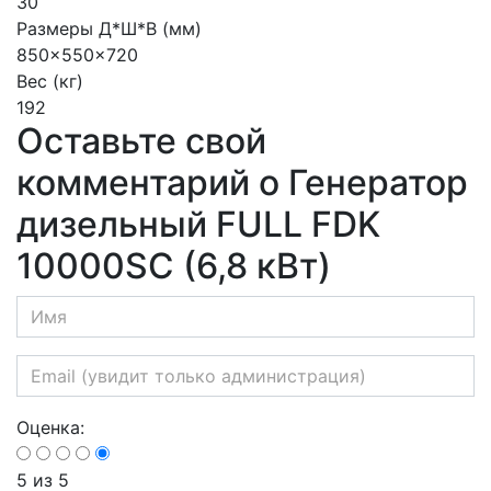
30
Размеры Д*Ш*В (мм)
850x550x720
Вес (кг)
192
Оставьте свой
комментарий о Генератор
дизельный FULL FDK
10000SC (6,8 кВт)
Оценка:
5
из 5