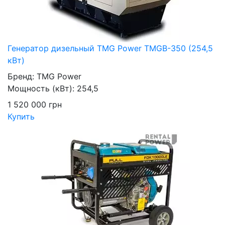
Генератор дизельный TMG Power TMGB-350 (254,5
кВт)
Бренд:
TMG Power
Мощность (кВт):
254,5
1 520 000
грн
Купить