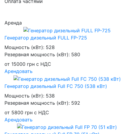
Оплата частями
Аренда
Генератор дизельный FULL FP-725
Мощность (кВт):
528
Резервная мощность (кВт):
580
от
15000
грн
с НДС
Арендовать
Генератор дизельный Full FC 750 (538 кВт)
Мощность (кВт):
538
Резервная мощность (кВт):
592
от
5800
грн
с НДС
Арендовать