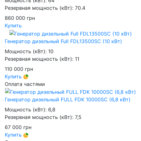
Мощность (кВт):
64
Резервная мощность (кВт):
70.4
860 000
грн
Купить
Генератор дизельный Full FDL13500SC (10 кВт)
Мощность (кВт):
10
Резервная мощность (кВт):
11
110 000
грн
Купить
Оплата частями
Генератор дизельный FULL FDK 10000SC (6,8 кВт)
Мощность (кВт):
6,8
Резервная мощность (кВт):
7,5
67 000
грн
Купить