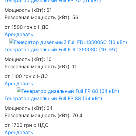
Генератор дизельный Full FP 70 (51 кВт)
Мощность (кВт):
51
Резервная мощность (кВт):
56
от
1500
грн
с НДС
Арендовать
Генератор дизельный Full FDL13500SC (10 кВт)
Мощность (кВт):
10
Резервная мощность (кВт):
11
от
1100
грн
с НДС
Арендовать
Генератор дизельный Full FP 88 (64 кВт)
Мощность (кВт):
64
Резервная мощность (кВт):
70.4
от
1700
грн
с НДС
Арендовать