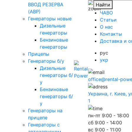
ВВОД РЕЗЕРВА
Найти
(АВР)
ЧАВО
Генераторы новые
Cтатьи
Дизельные
O нас
генераторы
Контакты
Бензиновые
Доставка и о
генераторы
рус
Прицепы
укр
Генераторы б/у
Дизельные
генераторы б/
office@rental-powe
у
Бензиновые
Украина, г. Киев, 
генераторы б/
1
у
Генераторы на
пн-пт
9:00 - 18:00
прицепе
сб
9:00 - 14:00
Генераторы с
вс
9:00 - 11:00
автозапуском