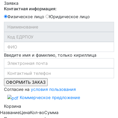
Заявка
Контактная информация:
Физическое лицо
Юридическое лицо
Введите имя и фамилию, только кириллица
Согласие на
условия пользования
Коммерческое предложение
Корзина
Название
Цена
Кол-во
Сумма