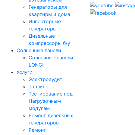
Генераторы для
квартиры и дома
Инверторные
генераторы
Дизельные
компрессоры б/у
Солнечные панели
Солнечные панели
LONGI
Услуги
Электроаудит
Топливо
Тестирование под
Нагрузочным
модулем
Ремонт дизельных
генераторов
Ремонт