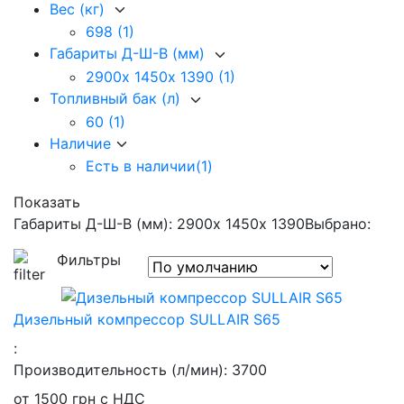
Вес (кг)
698
(1)
Габариты Д-Ш-В (мм)
2900х 1450х 1390
(1)
Топливный бак (л)
60
(1)
Наличие
Есть в наличии
(1)
Показать
Габариты Д-Ш-В (мм): 2900х 1450х 1390
Выбрано:
Фильтры
Дизельный компрессор SULLAIR S65
:
Производительность (л/мин):
3700
от
1500
грн
с НДС