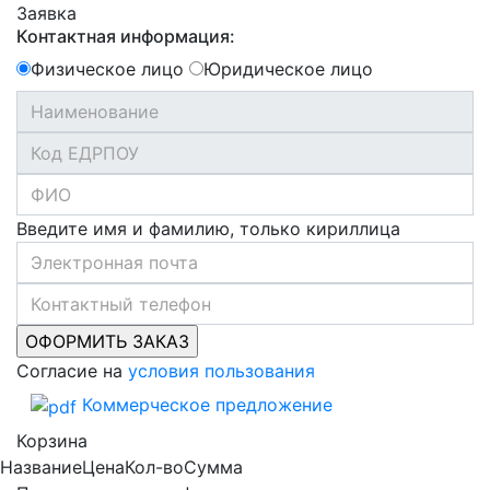
Заявка
Контактная информация:
Физическое лицо
Юридическое лицо
Введите имя и фамилию, только кириллица
Согласие на
условия пользования
Коммерческое предложение
Корзина
Название
Цена
Кол-во
Сумма