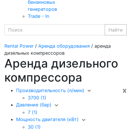
бензиновых
генераторов
Trade - In
Найти
Rental Power
/
Аренда оборудования
/ аренда
дизельных компрессоров
Аренда дизельного
компрессора
x
Производительность (л/мин)
3700
(1)
Давление (бар)
7
(1)
Мощность двигателя (кВт)
30
(1)