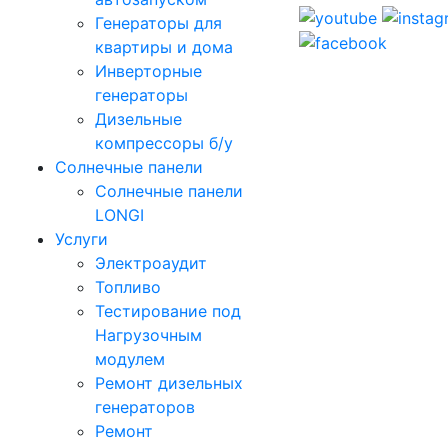
Генераторы для
квартиры и дома
Инверторные
генераторы
Дизельные
компрессоры б/у
Солнечные панели
Солнечные панели
LONGI
Услуги
Электроаудит
Топливо
Тестирование под
Нагрузочным
модулем
Ремонт дизельных
генераторов
Ремонт