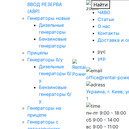
ВВОД РЕЗЕРВА
Найти
(АВР)
ЧАВО
Генераторы новые
Cтатьи
Дизельные
O нас
генераторы
Контакты
Бензиновые
Доставка и о
генераторы
рус
Прицепы
укр
Генераторы б/у
Дизельные
генераторы б/
office@rental-powe
у
Бензиновые
Украина, г. Киев, 
генераторы б/
1
у
Генераторы на
пн-пт
9:00 - 18:00
прицепе
сб
9:00 - 14:00
Генераторы с
вс
9:00 - 11:00
автозапуском