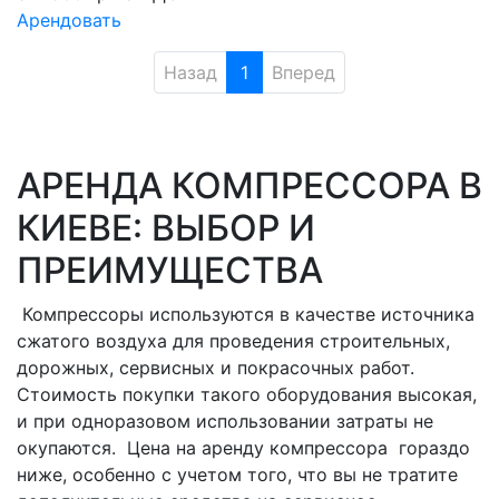
Арендовать
Назад
1
Вперед
АРЕНДА КОМПРЕССОРА В
КИЕВЕ: ВЫБОР И
ПРЕИМУЩЕСТВА
Компрессоры используются в качестве источника
сжатого воздуха для проведения строительных,
дорожных, сервисных и покрасочных работ.
Стоимость покупки такого оборудования высокая,
и при одноразовом использовании затраты не
окупаются. Цена на аренду компрессора гораздо
ниже, особенно с учетом того, что вы не тратите