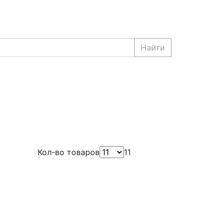
Найти
Кол-во товаров
11