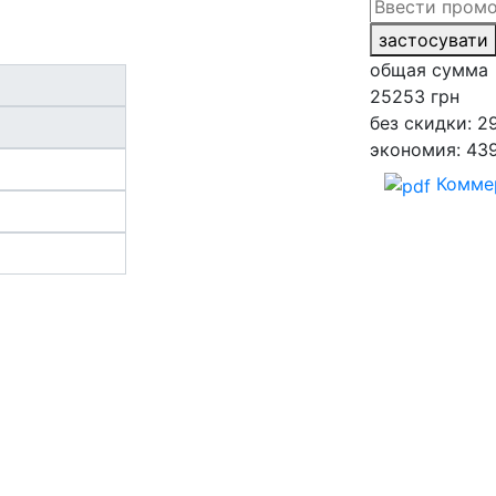
застосувати
общая сумма
25253
грн
без скидки: 2
экономия: 43
Комме