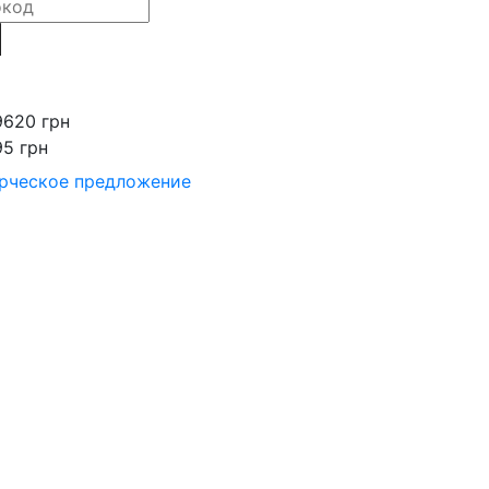
9620 грн
95 грн
рческое предложение