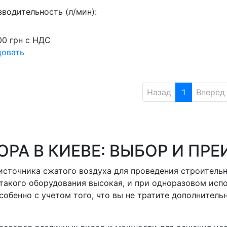
водительность (л/мин):
00
грн
с НДС
довать
Назад
1
Вперед
РА В КИЕВЕ: ВЫБОР И ПР
источника сжатого воздуха для проведения строитель
такого оборудования высокая, и при одноразовом исп
обенно с учетом того, что вы не тратите дополнитель