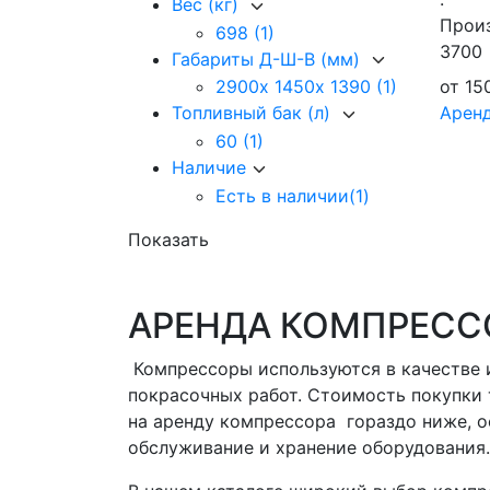
Вес (кг)
Произ
698
(1)
3700
Габариты Д-Ш-В (мм)
от
15
2900х 1450х 1390
(1)
Арен
Топливный бак (л)
60
(1)
Наличие
Есть в наличии
(1)
Показать
АРЕНДА КОМПРЕССО
Компрессоры используются в качестве 
покрасочных работ. Стоимость покупки 
на аренду компрессора гораздо ниже, ос
обслуживание и хранение оборудования.