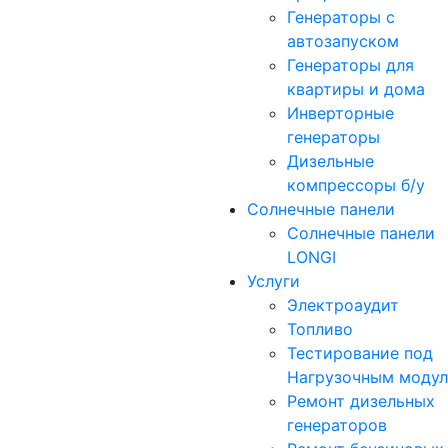
Генераторы с
автозапуском
Генераторы для
квартиры и дома
Инверторные
генераторы
Дизельные
компрессоры б/у
Солнечные панели
Солнечные панели
LONGI
Услуги
Электроаудит
Топливо
Тестирование под
Нагрузочным моду
Ремонт дизельных
генераторов