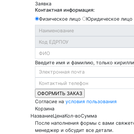
Заявка
Контактная информация:
Физическое лицо
Юридическое лицо
Введите имя и фамилию, только кирилл
Согласие на
условия пользования
Корзина
Название
Цена
Кол-во
Сумма
После наполнения формы с вами свяжет
менеджер и обсудит все детали.