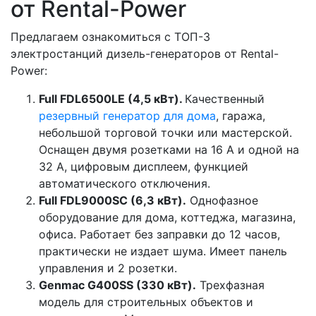
от Rental-Power
Предлагаем ознакомиться с ТОП-3
электростанций дизель-генераторов от Rental-
Power:
Full FDL6500LE (4,5 кВт).
Качественный
резервный генератор для дома
, гаража,
небольшой торговой точки или мастерской.
Оснащен двумя розетками на 16 А и одной на
32 А, цифровым дисплеем, функцией
автоматического отключения.
Full FDL9000SC (6,3 кВт).
Однофазное
оборудование для дома, коттеджа, магазина,
офиса. Работает без заправки до 12 часов,
практически не издает шума. Имеет панель
управления и 2 розетки.
Genmac G400SS (330 кВт).
Трехфазная
модель для строительных объектов и