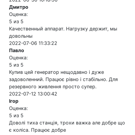
Дмитро
Оценка:
5 из 5
Качественный аппарат. Нагрузку держит, мы
довольны
2022-07-06 11:33:22
Павло
Оценка:
5 из 5
Купив цей генератор нещодавно і дуже
задоволенний. Працює рівно і стабільно. Для
резервного живлення просто супер.
2022-07-12 13:00:42
Ігор
Оценка:
5 из 5
Доволі тиха станція, трохи важка але добре що
є коліса. Працює добре