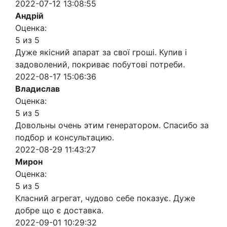
2022-07-12 13:08:55
Андрій
Оценка:
5 из 5
Дуже якісний апарат за свої гроші. Купив і
задоволений, покриває побутові потреби.
2022-08-17 15:06:36
Владислав
Оценка:
5 из 5
Довольны очень этим генератором. Спасибо за
подбор и консультацию.
2022-08-29 11:43:27
Мирон
Оценка:
5 из 5
Класний агрегат, чудово себе показує. Дуже
добре що є доставка.
2022-09-01 10:29:32