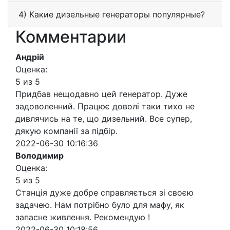
4) Какие дизельные генераторы популярные?
Комментарии
Андрій
Оценка:
5 из 5
Придбав нещодавно цей генератор. Дуже
задоволенний. Працює доволі таки тихо не
дивлячись на те, що дизельний. Все супер,
дякую компанії за підбір.
2022-06-30 10:16:36
Володимир
Оценка:
5 из 5
Станція дуже добре справляється зі своєю
задачею. Нам потрібно було для мафу, як
запасне живлення. Рекомендую !
2022-06-30 10:18:56