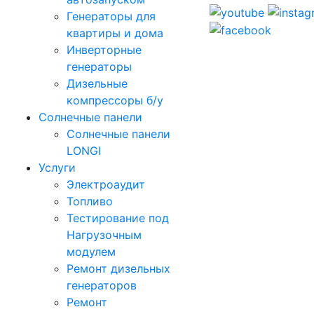
Генераторы для
квартиры и дома
Инверторные
генераторы
Дизельные
компрессоры б/у
Солнечные панели
Солнечные панели
LONGI
Услуги
Электроаудит
Топливо
Тестирование под
Нагрузочным
модулем
Ремонт дизельных
генераторов
Ремонт