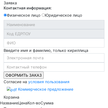
Заявка
Контактная информация:
Физическое лицо
Юридическое лицо
Введите имя и фамилию, только кириллица
Согласие на
условия пользования
Коммерческое предложение
Корзина
Название
Цена
Кол-во
Сумма