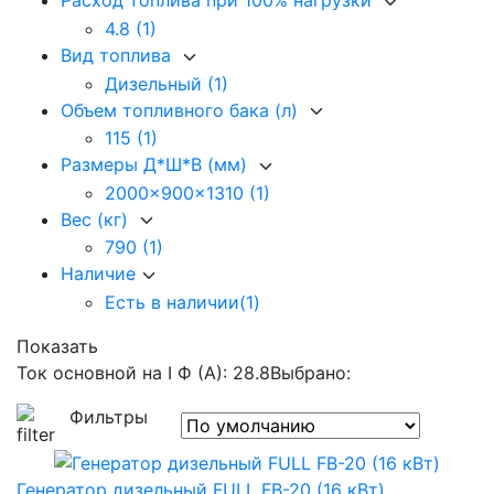
Расход топлива при 100% нагрузки
4.8
(1)
Вид топлива
Дизельный
(1)
Объем топливного бака (л)
115
(1)
Размеры Д*Ш*В (мм)
2000x900x1310
(1)
Вес (кг)
790
(1)
Наличие
Есть в наличии
(1)
Показать
Ток основной на I Ф (А): 28.8
Выбрано:
Фильтры
Генератор дизельный FULL FB-20 (16 кВт)