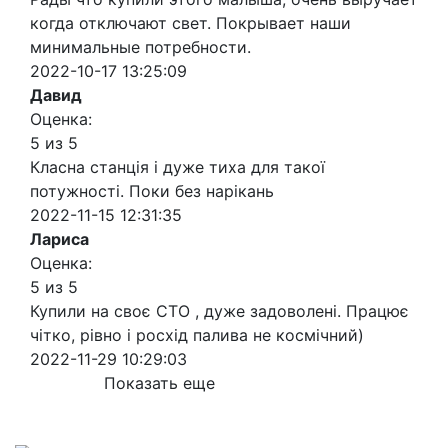
когда отключают свет. Покрывает наши
минимальные потребности.
2022-10-17 13:25:09
Давид
Оценка:
5 из 5
Класна станція і дуже тиха для такої
потужності. Поки без нарікань
2022-11-15 12:31:35
Лариса
Оценка:
5 из 5
Купили на своє СТО , дуже задоволені. Працює
чітко, рівно і росхід палива не космічний)
2022-11-29 10:29:03
Показать еще