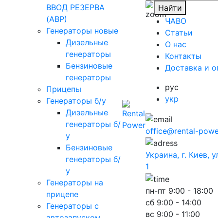
ВВОД РЕЗЕРВА
Найти
(АВР)
ЧАВО
Генераторы новые
Cтатьи
Дизельные
O нас
генераторы
Контакты
Бензиновые
Доставка и о
генераторы
рус
Прицепы
укр
Генераторы б/у
Дизельные
генераторы б/
office@rental-powe
у
Бензиновые
Украина, г. Киев, 
генераторы б/
1
у
Генераторы на
пн-пт
9:00 - 18:00
прицепе
сб
9:00 - 14:00
Генераторы с
вс
9:00 - 11:00
автозапуском