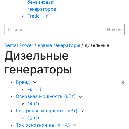
бензиновых
генераторов
Trade - In
Найти
Rental Power
/
новые генераторы
/ дизельные
Дизельные
генераторы
x
Бренд
Full
(1)
Основная мощность (кВт)
14
(1)
Резервная мощность (кВт)
16
(1)
Ток основной на I Ф (А)