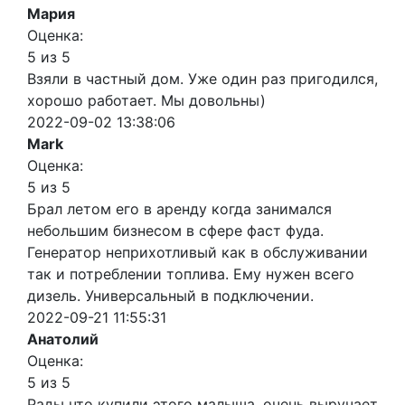
Мария
Оценка:
5 из 5
Взяли в частный дом. Уже один раз пригодился,
хорошо работает. Мы довольны)
2022-09-02 13:38:06
Mark
Оценка:
5 из 5
Брал летом его в аренду когда занимался
небольшим бизнесом в сфере фаст фуда.
Генератор неприхотливый как в обслуживании
так и потреблении топлива. Ему нужен всего
дизель. Универсальный в подключении.
2022-09-21 11:55:31
Анатолий
Оценка:
5 из 5
Рады что купили этого малыша, очень выручает