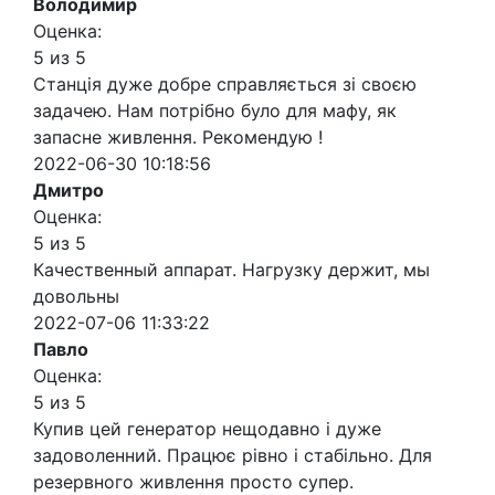
Володимир
Оценка:
5 из 5
Станція дуже добре справляється зі своєю
задачею. Нам потрібно було для мафу, як
запасне живлення. Рекомендую !
2022-06-30 10:18:56
Дмитро
Оценка:
5 из 5
Качественный аппарат. Нагрузку держит, мы
довольны
2022-07-06 11:33:22
Павло
Оценка:
5 из 5
Купив цей генератор нещодавно і дуже
задоволенний. Працює рівно і стабільно. Для
резервного живлення просто супер.