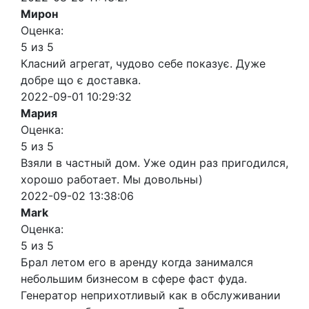
Мирон
Оценка:
5 из 5
Класний агрегат, чудово себе показує. Дуже
добре що є доставка.
2022-09-01 10:29:32
Мария
Оценка:
5 из 5
Взяли в частный дом. Уже один раз пригодился,
хорошо работает. Мы довольны)
2022-09-02 13:38:06
Mark
Оценка:
5 из 5
Брал летом его в аренду когда занимался
небольшим бизнесом в сфере фаст фуда.
Генератор неприхотливый как в обслуживании