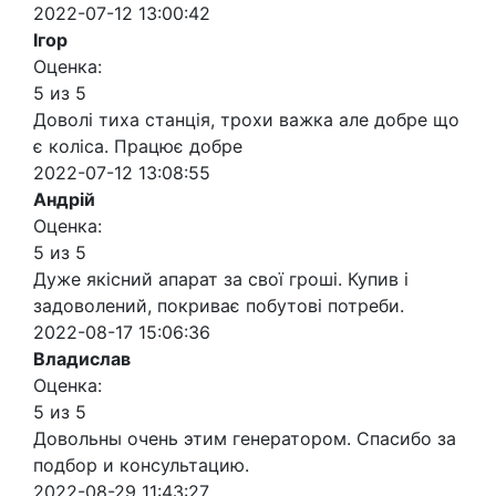
2022-07-12 13:00:42
Ігор
Оценка:
5 из 5
Доволі тиха станція, трохи важка але добре що
є коліса. Працює добре
2022-07-12 13:08:55
Андрій
Оценка:
5 из 5
Дуже якісний апарат за свої гроші. Купив і
задоволений, покриває побутові потреби.
2022-08-17 15:06:36
Владислав
Оценка:
5 из 5
Довольны очень этим генератором. Спасибо за
подбор и консультацию.
2022-08-29 11:43:27