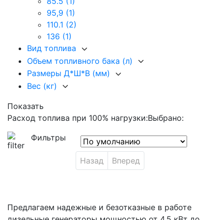
85.5
(1)
95,9
(1)
110.1
(2)
136
(1)
Вид топлива
Объем топливного бака (л)
Размеры Д*Ш*В (мм)
Вес (кг)
Показать
Расход топлива при 100% нагрузки:
Выбрано:
Фильтры
Назад
Вперед
Предлагаем надежные и безотказные в работе
дизельные генераторы мощностью от 4,5 кВт до