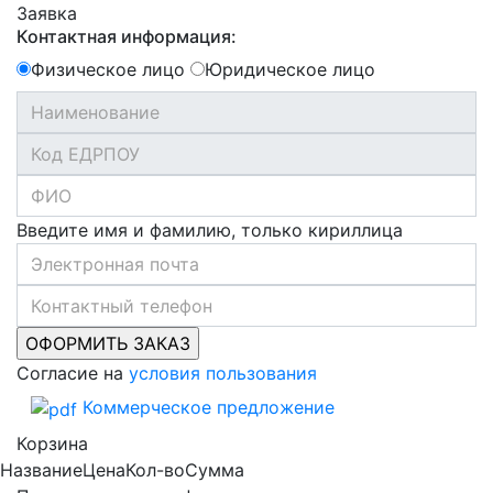
Заявка
Контактная информация:
Физическое лицо
Юридическое лицо
Введите имя и фамилию, только кириллица
Согласие на
условия пользования
Коммерческое предложение
Корзина
Название
Цена
Кол-во
Сумма