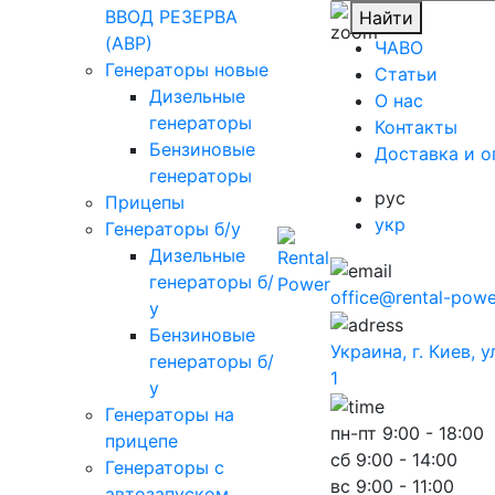
ВВОД РЕЗЕРВА
Найти
(АВР)
ЧАВО
Генераторы новые
Cтатьи
Дизельные
O нас
генераторы
Контакты
Бензиновые
Доставка и о
генераторы
рус
Прицепы
укр
Генераторы б/у
Дизельные
генераторы б/
office@rental-powe
у
Бензиновые
Украина, г. Киев, 
генераторы б/
1
у
Генераторы на
пн-пт
9:00 - 18:00
прицепе
сб
9:00 - 14:00
Генераторы с
вс
9:00 - 11:00
автозапуском