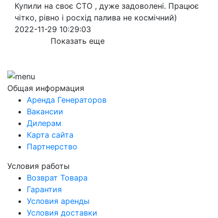
Купили на своє СТО , дуже задоволені. Працює
чітко, рівно і росхід палива не космічний)
2022-11-29 10:29:03
Показать еще
Общая информация
Аренда Генераторов
Вакансии
Дилерам
Карта сайта
Партнерство
Условия работы
Возврат Товара
Гарантия
Условия аренды
Условия доставки