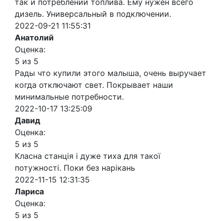
так и потреблении топлива. Ему нужен всего
дизель. Универсальный в подключении.
2022-09-21 11:55:31
Анатолий
Оценка:
5 из 5
Рады что купили этого малыша, очень выручает
когда отключают свет. Покрывает наши
минимальные потребности.
2022-10-17 13:25:09
Давид
Оценка:
5 из 5
Класна станція і дуже тиха для такої
потужності. Поки без нарікань
2022-11-15 12:31:35
Лариса
Оценка:
5 из 5