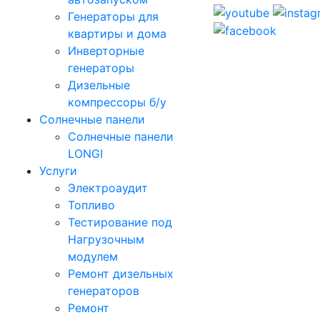
Генераторы для
квартиры и дома
Инверторные
генераторы
Дизельные
компрессоры б/у
Солнечные панели
Солнечные панели
LONGI
Услуги
Электроаудит
Топливо
Тестирование под
Нагрузочным
модулем
Ремонт дизельных
генераторов
Ремонт