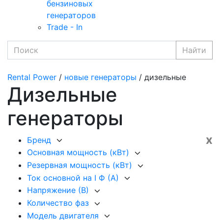
бензиновых
генераторов
Trade - In
Найти
Rental Power
/
новые генераторы
/ дизельные
Дизельные
генераторы
x
Бренд
Основная мощность (кВт)
Резервная мощность (кВт)
Ток основной на I Ф (А)
Напряжение (В)
Количество фаз
Модель двигателя