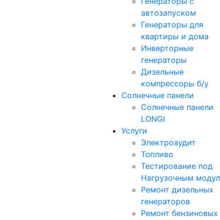
Генераторы с
автозапуском
Генераторы для
квартиры и дома
Инверторные
генераторы
Дизельные
компрессоры б/у
Солнечные панели
Солнечные панели
LONGI
Услуги
Электроаудит
Топливо
Тестирование под
Нагрузочным моду
Ремонт дизельных
генераторов
Ремонт бензиновых