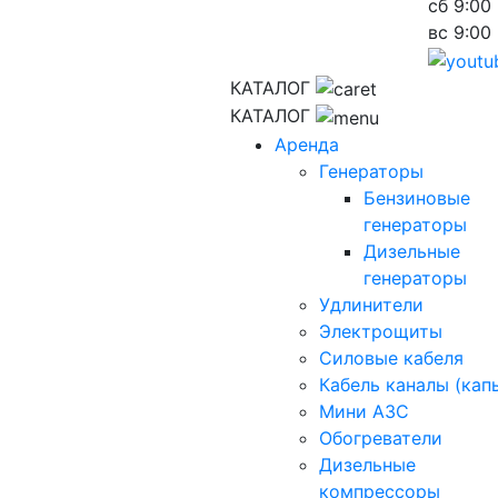
сб
9:00 
вс
9:00 
КАТАЛОГ
КАТАЛОГ
Аренда
Генераторы
Бензиновые
генераторы
Дизельные
генераторы
Удлинители
Электрощиты
Силовые кабеля
Кабель каналы (кап
Мини АЗС
Обогреватели
Дизельные
компрессоры