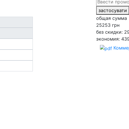
застосувати
общая сумма
25253
грн
без скидки: 2
экономия: 43
Комме