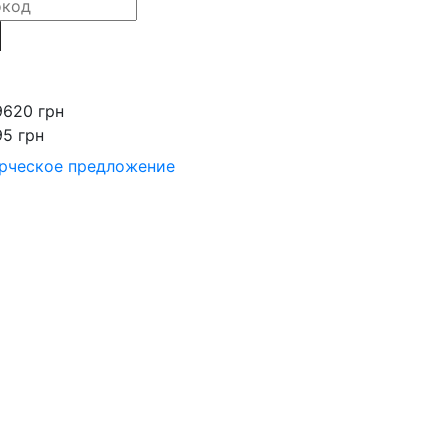
9620 грн
95 грн
рческое предложение