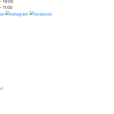
- 14:00
- 11:00
ы)