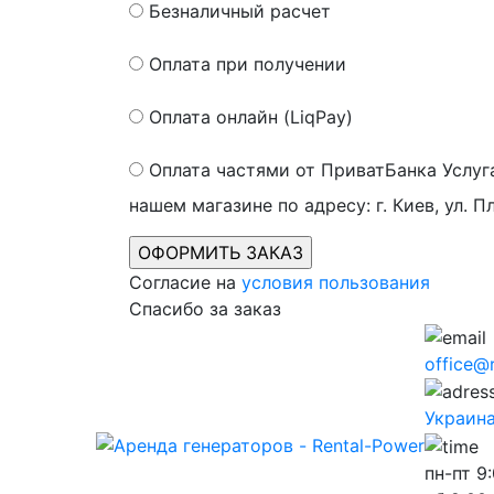
Безналичный расчет
Оплата при получении
Оплата онлайн (LiqPay)
Оплата частями от ПриватБанка
Услуг
нашем магазине по адресу: г. Киев, ул. П
Согласие на
условия пользования
Спасибо за заказ
office@
Украина,
пн-пт
9: