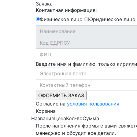
Заявка
Контактная информация:
Физическое лицо
Юридическое лицо
Введите имя и фамилию, только кирилл
Согласие на
условия пользования
Корзина
Название
Цена
Кол-во
Сумма
После наполнения формы с вами свяжет
менеджер и обсудит все детали.