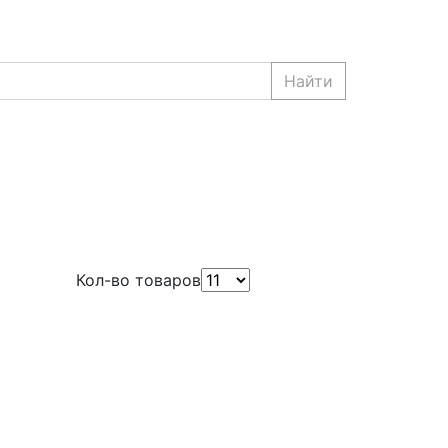
Найти
Кол-во товаров