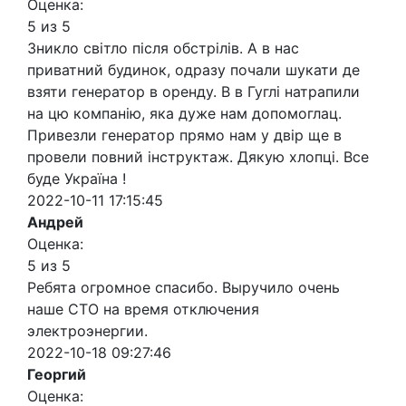
Оценка:
5 из 5
Зникло світло після обстрілів. А в нас
приватний будинок, одразу почали шукати де
взяти генератор в оренду. В в Гуглі натрапили
на цю компанію, яка дуже нам допомоглац.
Привезли генератор прямо нам у двір ще в
провели повний інструктаж. Дякую хлопці. Все
буде Україна !
2022-10-11 17:15:45
Андрей
Оценка:
5 из 5
Ребята огромное спасибо. Выручило очень
наше СТО на время отключения
электроэнергии.
2022-10-18 09:27:46
Георгий
Оценка: