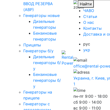
ВВОД РЕЗЕРВА
Найти
(АВР)
ЧАВО
Генераторы новые
Cтатьи
Дизельные
O нас
генераторы
Контакты
Бензиновые
Доставка и о
генераторы
рус
Прицепы
укр
Генераторы б/у
Дизельные
генераторы б/
office@rental-powe
у
Бензиновые
Украина, г. Киев, 
генераторы б/
1
у
Генераторы на
пн-пт
9:00 - 18:00
прицепе
сб
9:00 - 14:00
Генераторы с
вс
9:00 - 11:00
автозапуском