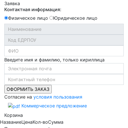
Заявка
Контактная информация:
Физическое лицо
Юридическое лицо
Введите имя и фамилию, только кириллица
Согласие на
условия пользования
Коммерческое предложение
Корзина
Название
Цена
Кол-во
Сумма