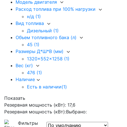
Модель двигателя
Расход топлива при 100% нагрузки
н/д
(1)
Вид топлива
Дизельный
(1)
Объем топливного бака (л)
45
(1)
Размеры Д*Ш*В (мм)
1320x552x1258
(1)
Вес (кг)
476
(1)
Наличие
Есть в наличии
(1)
Показать
Резервная мощность (кВт): 17,6
Резервная мощность (кВт):
Выбрано:
Фильтры