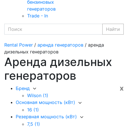
бензиновых
генераторов
Trade - In
Найти
Rental Power
/
аренда генераторов
/ аренда
дизельных генераторов
Аренда дизельных
генераторов
x
Бренд
Wilson
(1)
Основная мощность (кВт)
16
(1)
Резервная мощность (кВт)
7,5
(1)