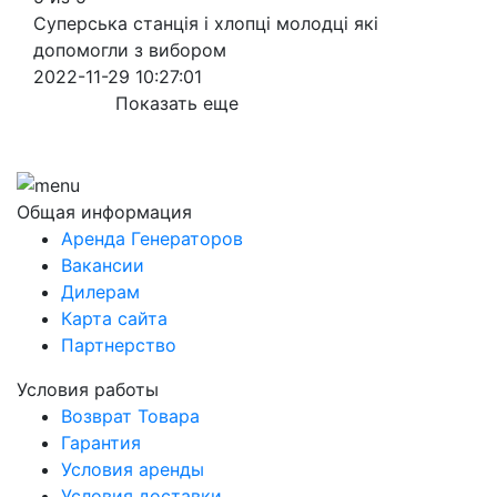
Суперська станція і хлопці молодці які
допомогли з вибором
2022-11-29 10:27:01
Показать еще
Общая информация
Аренда Генераторов
Вакансии
Дилерам
Карта сайта
Партнерство
Условия работы
Возврат Товара
Гарантия
Условия аренды
Условия доставки