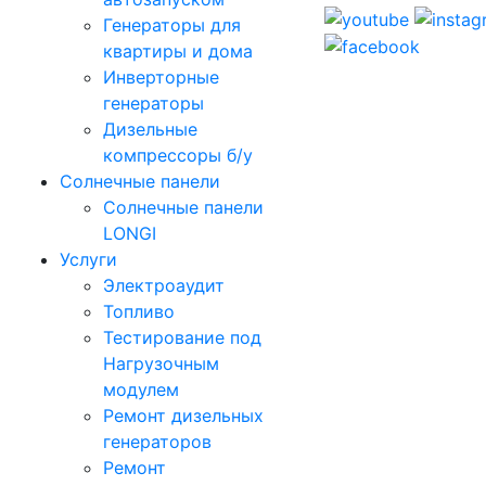
Генераторы для
квартиры и дома
Инверторные
генераторы
Дизельные
компрессоры б/у
Солнечные панели
Солнечные панели
LONGI
Услуги
Электроаудит
Топливо
Тестирование под
Нагрузочным
модулем
Ремонт дизельных
генераторов
Ремонт