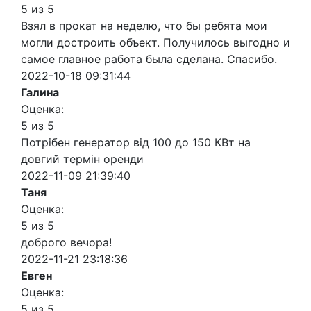
5 из 5
Взял в прокат на неделю, что бы ребята мои
могли достроить объект. Получилось выгодно и
самое главное работа была сделана. Спасибо.
2022-10-18 09:31:44
Галина
Оценка:
5 из 5
Потрібен генератор від 100 до 150 КВт на
довгий термін оренди
2022-11-09 21:39:40
Таня
Оценка:
5 из 5
доброго вечора!
2022-11-21 23:18:36
Евген
Оценка:
5 из 5