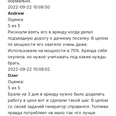
нормально.
2022-09-22 10:06:50
Andrew
Оценка:
5 из 5
Рискнули взять его в аренду когда делал
подъездную дорогу к дачному поселку. В целом
по мощности его хватило очень даже.
Использовали на мощности в 70%. Аренда себя
окупила. но нужно учитывать под какие нужды
брать.
2022-09-22 10:08:02
Олег
Оценка:
5 из 5
Брали на 3 дня в аренду нужно было доделать
работу в цехе вот и сделали такой шаг. В целом
со своей задачей генератор справился. Топлива
правда потребляет не мало так что лучше