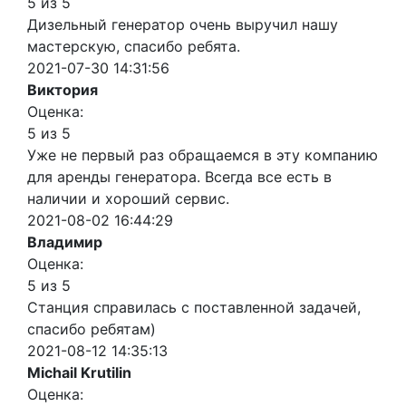
5 из 5
Дизельный генератор очень выручил нашу
мастерскую, спасибо ребята.
2021-07-30 14:31:56
Виктория
Оценка:
5 из 5
Уже не первый раз обращаемся в эту компанию
для аренды генератора. Всегда все есть в
наличии и хороший сервис.
2021-08-02 16:44:29
Владимир
Оценка:
5 из 5
Станция справилась с поставленной задачей,
спасибо ребятам)
2021-08-12 14:35:13
Michail Krutilin
Оценка: