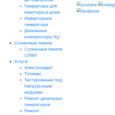
Генераторы для
квартиры и дома
Инверторные
генераторы
Дизельные
компрессоры б/у
Солнечные панели
Солнечные панели
LONGI
Услуги
Электроаудит
Топливо
Тестирование под
Нагрузочным
модулем
Ремонт дизельных
генераторов
Ремонт