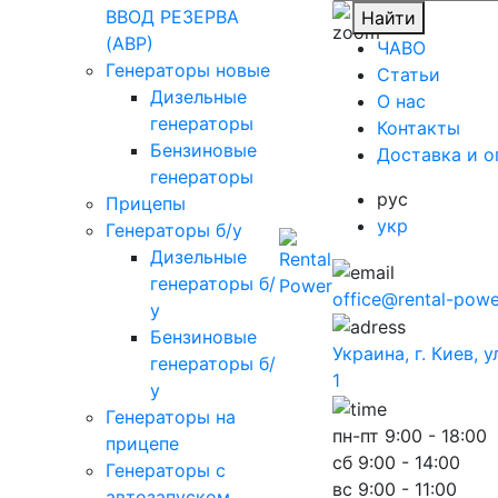
ВВОД РЕЗЕРВА
Найти
(АВР)
ЧАВО
Генераторы новые
Cтатьи
Дизельные
O нас
генераторы
Контакты
Бензиновые
Доставка и о
генераторы
рус
Прицепы
укр
Генераторы б/у
Дизельные
генераторы б/
office@rental-powe
у
Бензиновые
Украина, г. Киев, 
генераторы б/
1
у
Генераторы на
пн-пт
9:00 - 18:00
прицепе
сб
9:00 - 14:00
Генераторы с
вс
9:00 - 11:00
автозапуском