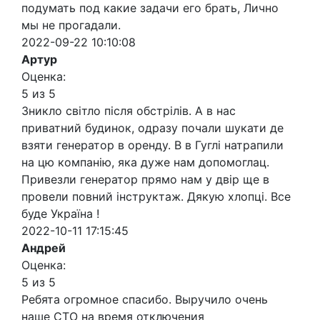
подумать под какие задачи его брать, Лично
мы не прогадали.
2022-09-22 10:10:08
Артур
Оценка:
5 из 5
Зникло світло після обстрілів. А в нас
приватний будинок, одразу почали шукати де
взяти генератор в оренду. В в Гуглі натрапили
на цю компанію, яка дуже нам допомоглац.
Привезли генератор прямо нам у двір ще в
провели повний інструктаж. Дякую хлопці. Все
буде Україна !
2022-10-11 17:15:45
Андрей
Оценка:
5 из 5
Ребята огромное спасибо. Выручило очень
наше СТО на время отключения