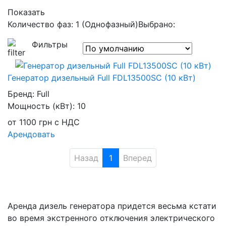
Показать
Количество фаз: 1 (Однофазный)
Выбрано:
Фильтры
Генератор дизельный Full FDL13500SC (10 кВт)
Бренд:
Full
Мощность (кВт):
10
от
1100
грн
с НДС
Арендовать
Назад
1
Вперед
Аренда дизель генератора придется весьма кстати
во время экстренного отключения электрического