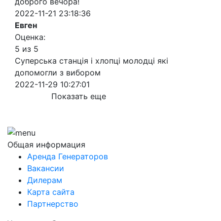
доброго вечора!
2022-11-21 23:18:36
Евген
Оценка:
5 из 5
Суперська станція і хлопці молодці які
допомогли з вибором
2022-11-29 10:27:01
Показать еще
Общая информация
Аренда Генераторов
Вакансии
Дилерам
Карта сайта
Партнерство