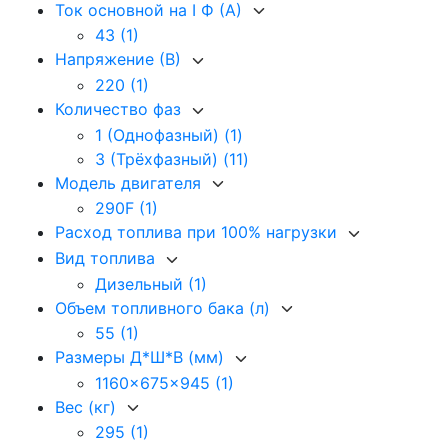
Ток основной на I Ф (А)
43
(1)
Напряжение (В)
220
(1)
Количество фаз
1 (Однофазный)
(1)
3 (Трёхфазный)
(11)
Модель двигателя
290F
(1)
Расход топлива при 100% нагрузки
Вид топлива
Дизельный
(1)
Объем топливного бака (л)
55
(1)
Размеры Д*Ш*В (мм)
1160x675x945
(1)
Вес (кг)
295
(1)