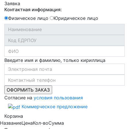
Заявка
Контактная информация:
Физическое лицо
Юридическое лицо
Введите имя и фамилию, только кириллица
Согласие на
условия пользования
Коммерческое предложение
Корзина
Название
Цена
Кол-во
Сумма