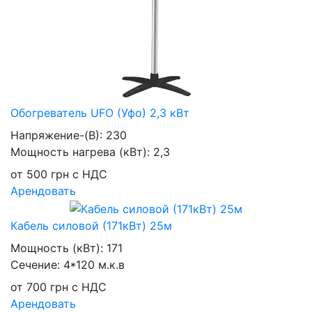
Обогреватель UFO (Уфо) 2,3 кВт
Напряжение-(В):
230
Мощность нагрева (кВт):
2,3
от
500
грн
с НДС
Арендовать
Кабель силовой (171кВт) 25м
Мощность (кВт):
171
Сечение:
4*120 м.к.в
от
700
грн
с НДС
Арендовать