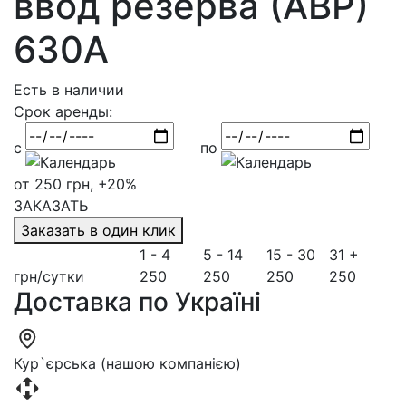
ввод резерва (АВР)
630А
Есть в наличии
Срок аренды:
с
по
от 250 грн, +20%
ЗАКАЗАТЬ
Заказать в один клик
1 - 4
5 - 14
15 - 30
31 +
грн/сутки
250
250
250
250
Доставка по Україні
Кур`єрська (нашою компанією)