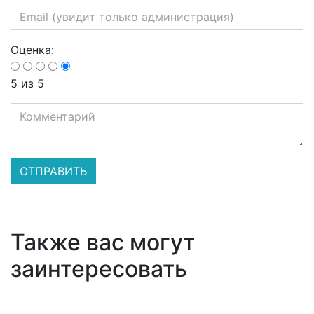
Оценка:
5
из 5
Также вас могут
заинтересовать