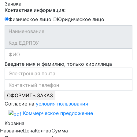
Заявка
Контактная информация:
Физическое лицо
Юридическое лицо
Введите имя и фамилию, только кириллица
Согласие на
условия пользования
Коммерческое предложение
Корзина
Название
Цена
Кол-во
Сумма