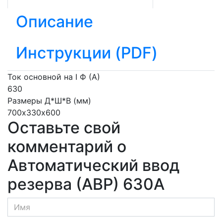
Описание
Инструкции (PDF)
Ток основной на I Ф (А)
630
Размеры Д*Ш*В (мм)
700х330х600
Оставьте свой
комментарий о
Автоматический ввод
резерва (АВР) 630А