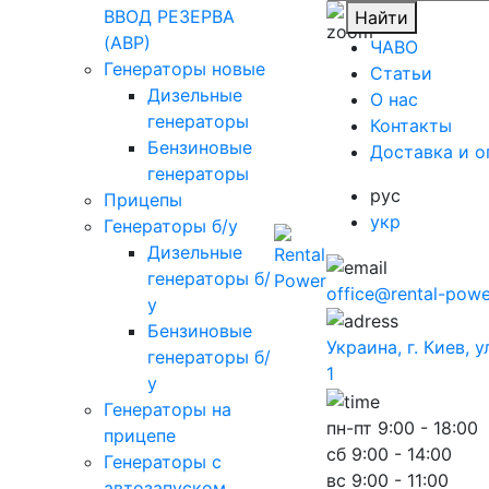
ВВОД РЕЗЕРВА
Найти
(АВР)
ЧАВО
Генераторы новые
Cтатьи
Дизельные
O нас
генераторы
Контакты
Бензиновые
Доставка и о
генераторы
рус
Прицепы
укр
Генераторы б/у
Дизельные
генераторы б/
office@rental-powe
у
Бензиновые
Украина, г. Киев, 
генераторы б/
1
у
Генераторы на
пн-пт
9:00 - 18:00
прицепе
сб
9:00 - 14:00
Генераторы с
вс
9:00 - 11:00
автозапуском