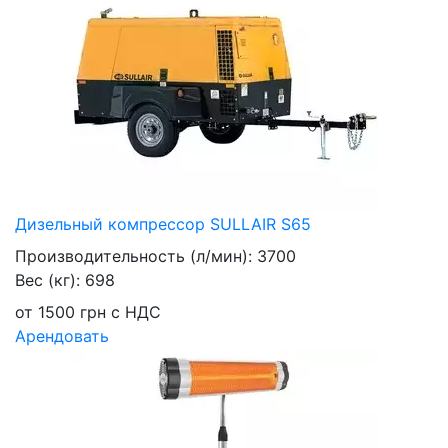
Дизельный компрессор SULLAIR S65
Производительность (л/мин):
3700
Вес (кг):
698
от
1500
грн
с НДС
Арендовать