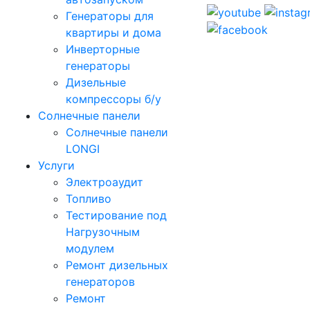
Генераторы для
квартиры и дома
Инверторные
генераторы
Дизельные
компрессоры б/у
Солнечные панели
Солнечные панели
LONGI
Услуги
Электроаудит
Топливо
Тестирование под
Нагрузочным
модулем
Ремонт дизельных
генераторов
Ремонт