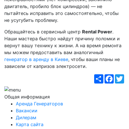
двигатель, пробило блок цилиндров) — не
пытайтесь исправить это самостоятельно, чтобы
не усугубить проблему.
Обращайтесь в сервисный центр
Rental Power
.
Наши мастера быстро найдут причину поломки и
вернут вашу технику к жизни. А на время ремонта
мы можем предоставить вам аналогичный
генератор в аренду в Киеве
, чтобы ваши планы не
зависели от капризов электросети.
Поширити
Faceb
Tw
Общая информация
Аренда Генераторов
Вакансии
Дилерам
Карта сайта