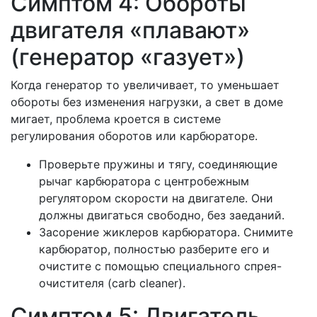
Симптом 4: Обороты
двигателя «плавают»
(генератор «газует»)
Когда генератор то увеличивает, то уменьшает
обороты без изменения нагрузки, а свет в доме
мигает, проблема кроется в системе
регулирования оборотов или карбюраторе.
Проверьте пружины и тягу, соединяющие
рычаг карбюратора с центробежным
регулятором скорости на двигателе. Они
должны двигаться свободно, без заеданий.
Засорение жиклеров карбюратора. Снимите
карбюратор, полностью разберите его и
очистите с помощью специального спрея-
очистителя (carb cleaner).
Симптом 5: Двигатель