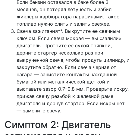
Если бензин оставался в баке более 3
месяцев, он потерял летучесть и забил
жиклеры карбюратора парафинами. Такое
топливо нужно слить и залить свежее.
Свеча зажигания**. Выкрутите ее свечным
ключом. Если свеча мокрая — вы «залили»
двигатель. Протрите ее сухой тряпкой,
дерните стартер несколько раз при
выкрученной свече, чтобы продуть цилиндр, и
закрутите обратно. Если свеча черная от
нагара — зачистите контакты наждачной
бумагой или металлической щеткой и
выставьте зазор 0.7–0.8 мм. Проверьте искру,
прижав свечу резьбой к железной раме
двигателя и дернув стартер. Если искры нет
— замените свечу.
Симптом 2: Двигатель