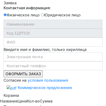
Заявка
Контактная информация:
Физическое лицо
Юридическое лицо
Введите имя и фамилию, только кириллица
Согласие на
условия пользования
Коммерческое предложение
Корзина
Название
Цена
Кол-во
Сумма