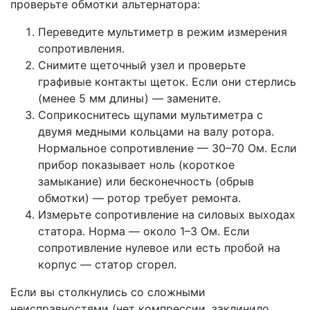
проверьте обмотки альтернатора:
Переведите мультиметр в режим измерения
сопротивления.
Снимите щеточный узел и проверьте
графивые контакты щеток. Если они стерлись
(менее 5 мм длины) — замените.
Соприкоснитесь щупами мультиметра с
двумя медными кольцами на валу ротора.
Нормальное сопротивление — 30–70 Ом. Если
прибор показывает ноль (короткое
замыкание) или бесконечность (обрыв
обмотки) — ротор требует ремонта.
Измерьте сопротивление на силовых выходах
статора. Норма — около 1–3 Ом. Если
сопротивление нулевое или есть пробой на
корпус — статор сгорел.
Если вы столкнулись со сложными
неисправностями (нет компрессии, заклинило