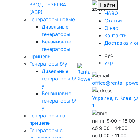
ВВОД РЕЗЕРВА
Найти
(АВР)
ЧАВО
Генераторы новые
Cтатьи
Дизельные
O нас
генераторы
Контакты
Бензиновые
Доставка и о
генераторы
рус
Прицепы
укр
Генераторы б/у
Дизельные
генераторы б/
office@rental-powe
у
Бензиновые
Украина, г. Киев, 
генераторы б/
1
у
Генераторы на
пн-пт
9:00 - 18:00
прицепе
сб
9:00 - 14:00
Генераторы с
вс
9:00 - 11:00
автозапуском