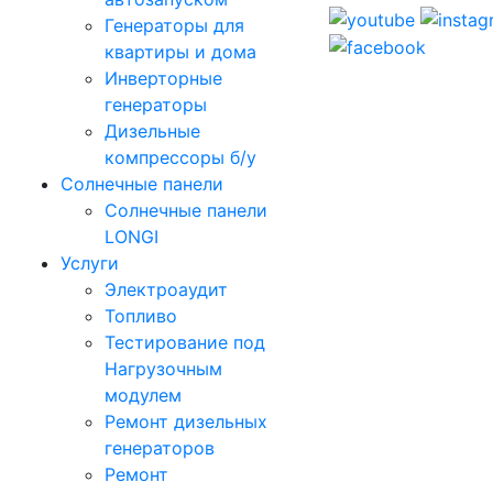
Генераторы для
квартиры и дома
Инверторные
генераторы
Дизельные
компрессоры б/у
Солнечные панели
Солнечные панели
LONGI
Услуги
Электроаудит
Топливо
Тестирование под
Нагрузочным
модулем
Ремонт дизельных
генераторов
Ремонт