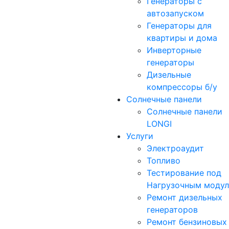
Генераторы с
автозапуском
Генераторы для
квартиры и дома
Инверторные
генераторы
Дизельные
компрессоры б/у
Солнечные панели
Солнечные панели
LONGI
Услуги
Электроаудит
Топливо
Тестирование под
Нагрузочным моду
Ремонт дизельных
генераторов
Ремонт бензиновых