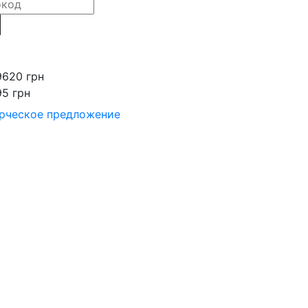
9620 грн
95 грн
рческое предложение