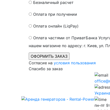
Безналичный расчет
Оплата при получении
Оплата онлайн (LiqPay)
Оплата частями от ПриватБанка
Услуг
нашем магазине по адресу: г. Киев, ул. П
Согласие на
условия пользования
Спасибо за заказ
office@
Украина,
пн-пт
9: