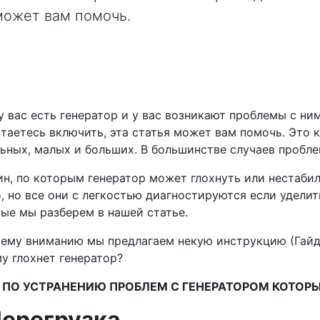
 может вам помочь.
у вас есть генератор и у вас возникают проблемы с н
таетесь включить, эта статья может вам помочь. Это к
ьных, малых и больших. В большинстве случаев пробл
н, по которым генератор может глохнуть или нестаби
, но все они с легкостью диагностируются если удели
ые мы разберем в нашей статье.
ему вниманию мы предлагаем некую инструкцию (Гайд
у глохнет генератор?
 ПО УСТРАНЕНИЮ ПРОБЛЕМ С ГЕНЕРАТОРОМ КОТОР
Перегрузка