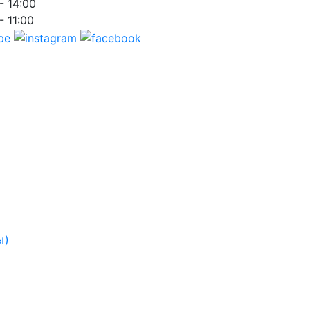
- 14:00
- 11:00
ы)