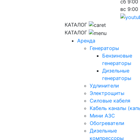
сб
9:00 
вс
9:00 
КАТАЛОГ
КАТАЛОГ
Аренда
Генераторы
Бензиновые
генераторы
Дизельные
генераторы
Удлинители
Электрощиты
Силовые кабеля
Кабель каналы (кап
Мини АЗС
Обогреватели
Дизельные
компрессоры