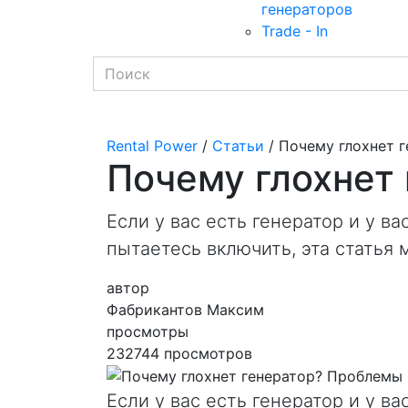
генераторов
Trade - In
Rental Power
/
Статьи
/ Почему глохнет 
Почему глохнет
Если у вас есть генератор и у 
пытаетесь включить, эта статья
автор
Фабрикантов Максим
просмотры
232744 просмотров
Если у вас есть генератор и у 