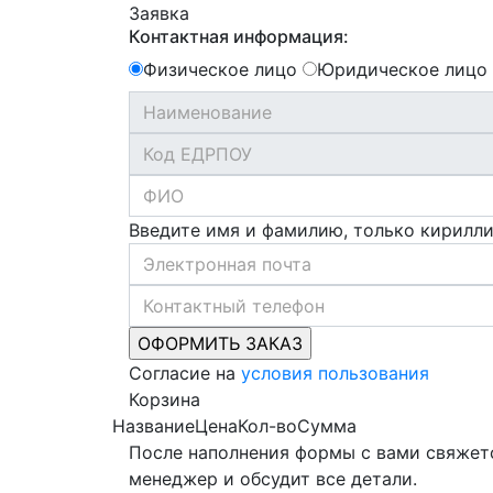
Заявка
Контактная информация:
Физическое лицо
Юридическое лицо
Введите имя и фамилию, только кирилл
Согласие на
условия пользования
Корзина
Название
Цена
Кол-во
Сумма
После наполнения формы с вами свяжет
менеджер и обсудит все детали.