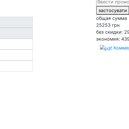
застосувати
общая сумма
25253
грн
без скидки: 2
экономия: 43
Комме