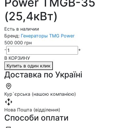
Power TMGB-35
(25,4кВт)
Есть в наличии
Бренд:
Генераторы TMG Power
500 000 грн
-
+
В КОРЗИНУ
Купить в один клик
Доставка по Україні
Кур`єрська (нашою компанією)
Нова Пошта (відділення)
Способи оплати