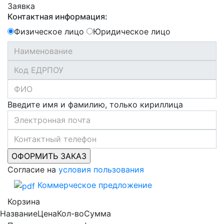
Заявка
Контактная информация:
Физическое лицо
Юридическое лицо
Введите имя и фамилию, только кириллица
Согласие на
условия пользования
Коммерческое предложение
Корзина
Название
Цена
Кол-во
Сумма