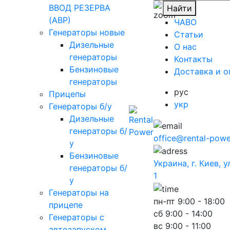
ВВОД РЕЗЕРВА
Найти
(АВР)
ЧАВО
Генераторы новые
Cтатьи
Дизельные
O нас
генераторы
Контакты
Бензиновые
Доставка и о
генераторы
рус
Прицепы
укр
Генераторы б/у
Дизельные
генераторы б/
office@rental-powe
у
Бензиновые
Украина, г. Киев, 
генераторы б/
1
у
Генераторы на
пн-пт
9:00 - 18:00
прицепе
сб
9:00 - 14:00
Генераторы с
вс
9:00 - 11:00
автозапуском