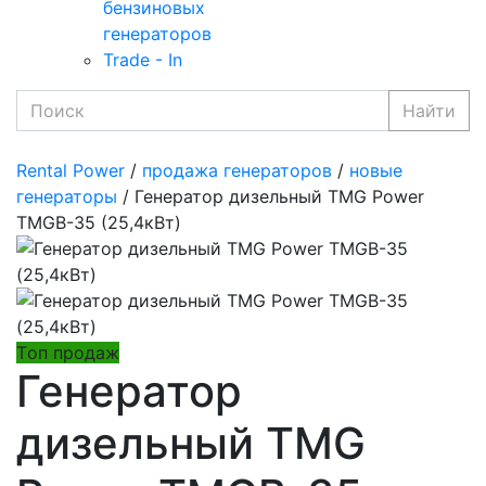
бензиновых
генераторов
Trade - In
Найти
Rental Power
/
продажа генераторов
/
новые
генераторы
/ Генератор дизельный TMG Power
TMGB-35 (25,4кВт)
Tоп продаж
Генератор
дизельный TMG