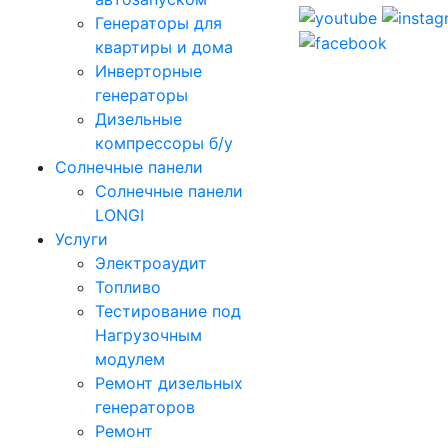
Генераторы для
квартиры и дома
Инверторные
генераторы
Дизельные
компрессоры б/у
Солнечные панели
Солнечные панели
LONGI
Услуги
Электроаудит
Топливо
Тестирование под
Нагрузочным
модулем
Ремонт дизельных
генераторов
Ремонт