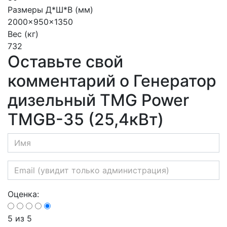
Размеры Д*Ш*В (мм)
2000x950x1350
Вес (кг)
732
Оставьте свой
комментарий о Генератор
дизельный TMG Power
TMGB-35 (25,4кВт)
Оценка:
5
из 5