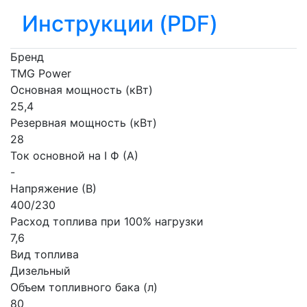
Инструкции (PDF)
Бренд
TMG Power
Основная мощность (кВт)
25,4
Резервная мощность (кВт)
28
Ток основной на I Ф (А)
-
Напряжение (В)
400/230
Расход топлива при 100% нагрузки
7,6
Вид топлива
Дизельный
Объем топливного бака (л)
80