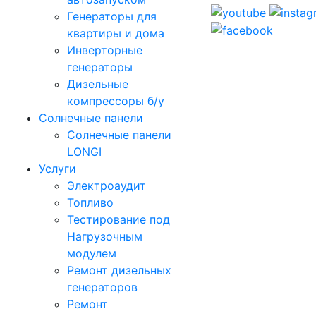
Генераторы для
квартиры и дома
Инверторные
генераторы
Дизельные
компрессоры б/у
Солнечные панели
Солнечные панели
LONGI
Услуги
Электроаудит
Топливо
Тестирование под
Нагрузочным
модулем
Ремонт дизельных
генераторов
Ремонт