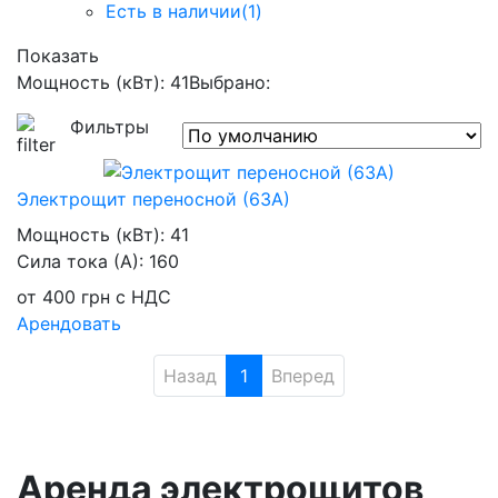
Есть в наличии
(1)
Показать
Мощность (кВт): 41
Выбрано:
Фильтры
Электрощит переносной (63А)
Мощность (кВт):
41
Сила тока (А):
160
от
400
грн
с НДС
Арендовать
Назад
1
Вперед
Аренда электрощитов