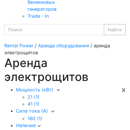
бензиновых
генераторов
Trade - In
Найти
Rental Power
/
Аренда оборудования
/ аренда
электрощитов
Аренда
электрощитов
x
Мощность (кВт)
21
(1)
41
(1)
Сила тока (А)
160
(1)
Наличие