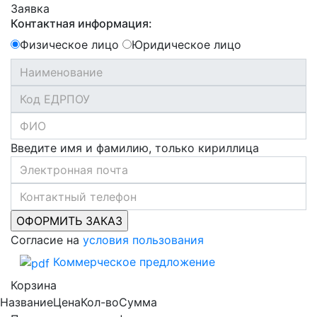
Заявка
Контактная информация:
Физическое лицо
Юридическое лицо
Введите имя и фамилию, только кириллица
Согласие на
условия пользования
Коммерческое предложение
Корзина
Название
Цена
Кол-во
Сумма