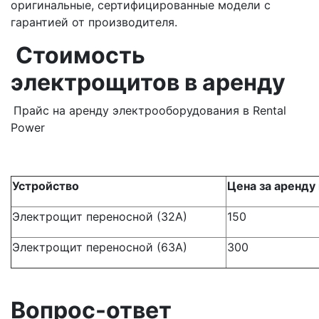
оригинальные, сертифицированные модели с
гарантией от производителя.
Стоимость
электрощитов в аренду
Прайс на аренду электрооборудования в Rental
Power
Устройство
Цена
за аренду 
Электрощит переносной (32А)
150
Электрощит переносной (63А)
300
Вопрос-ответ