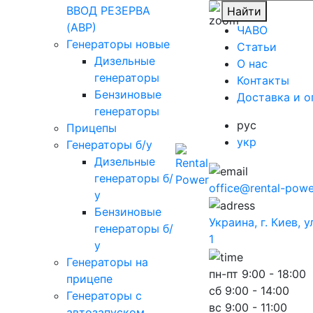
ВВОД РЕЗЕРВА
Найти
(АВР)
ЧАВО
Генераторы новые
Cтатьи
Дизельные
O нас
генераторы
Контакты
Бензиновые
Доставка и о
генераторы
рус
Прицепы
укр
Генераторы б/у
Дизельные
генераторы б/
office@rental-powe
у
Бензиновые
Украина, г. Киев, 
генераторы б/
1
у
Генераторы на
пн-пт
9:00 - 18:00
прицепе
сб
9:00 - 14:00
Генераторы с
вс
9:00 - 11:00
автозапуском