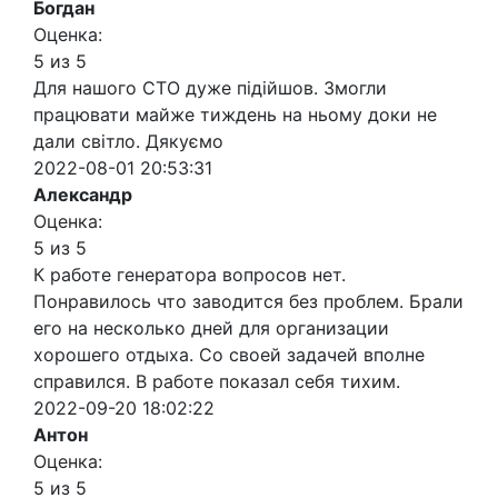
Богдан
Оценка:
5 из 5
Для нашого СТО дуже підійшов. Змогли
працювати майже тиждень на ньому доки не
дали світло. Дякуємо
2022-08-01 20:53:31
Александр
Оценка:
5 из 5
К работе генератора вопросов нет.
Понравилось что заводится без проблем. Брали
его на несколько дней для организации
хорошего отдыха. Со своей задачей вполне
справился. В работе показал себя тихим.
2022-09-20 18:02:22
Антон
Оценка:
5 из 5