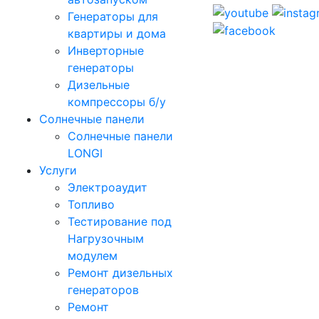
Генераторы для
квартиры и дома
Инверторные
генераторы
Дизельные
компрессоры б/у
Солнечные панели
Солнечные панели
LONGI
Услуги
Электроаудит
Топливо
Тестирование под
Нагрузочным
модулем
Ремонт дизельных
генераторов
Ремонт