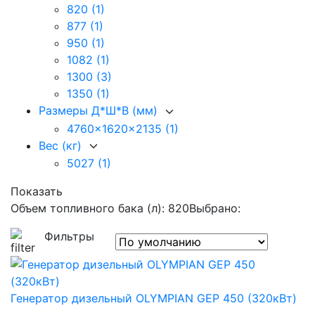
820
(1)
877
(1)
950
(1)
1082
(1)
1300
(3)
1350
(1)
Размеры Д*Ш*В (мм)
4760x1620x2135
(1)
Вес (кг)
5027
(1)
Показать
Объем топливного бака (л): 820
Выбрано:
Фильтры
Генератор дизельный OLYMPIAN GEP 450 (320кВт)