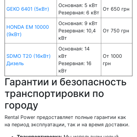
Основная: 5 кВт
GEKO 6401 (5кВт)
От 650 грн
Резервная: 6 кВт
Основная: 9 кВт
HONDA EM 10000
Резервная: 10,4
От 750 грн
(9кВт)
кВт
Основная: 14
SDMO T20 (16кВт)
кВт
От 1000
Дизель
Резервная: 16
грн
кВт
Гарантии и безопасность
транспортировки по
городу
Rental Power предоставляет полные гарантии как
на период эксплуатации, так и на время доставки.
Транспортировка:
Мы используем новый