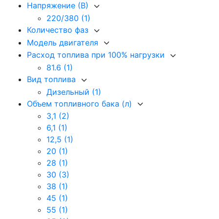
Напряжение (В)
220/380
(1)
Количество фаз
Модель двигателя
Расход топлива при 100% нагрузки
81.6
(1)
Вид топлива
Дизельный
(1)
Объем топливного бака (л)
3,1
(2)
6,1
(1)
12,5
(1)
20
(1)
28
(1)
30
(3)
38
(1)
45
(1)
55
(1)