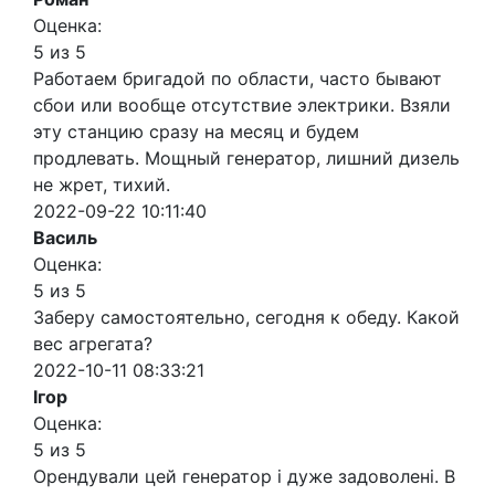
Оценка:
5 из 5
Работаем бригадой по области, часто бывают
сбои или вообще отсутствие электрики. Взяли
эту станцию сразу на месяц и будем
продлевать. Мощный генератор, лишний дизель
не жрет, тихий.
2022-09-22 10:11:40
Василь
Оценка:
5 из 5
Заберу самостоятельно, сегодня к обеду. Какой
вес агрегата?
2022-10-11 08:33:21
Ігор
Оценка:
5 из 5
Орендували цей генератор і дуже задоволені. В