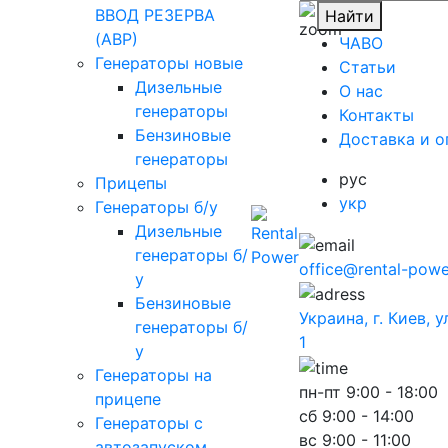
ВВОД РЕЗЕРВА
Найти
(АВР)
ЧАВО
Генераторы новые
Cтатьи
Дизельные
O нас
генераторы
Контакты
Бензиновые
Доставка и о
генераторы
рус
Прицепы
укр
Генераторы б/у
Дизельные
генераторы б/
office@rental-powe
у
Бензиновые
Украина, г. Киев, 
генераторы б/
1
у
Генераторы на
пн-пт
9:00 - 18:00
прицепе
сб
9:00 - 14:00
Генераторы с
вс
9:00 - 11:00
автозапуском