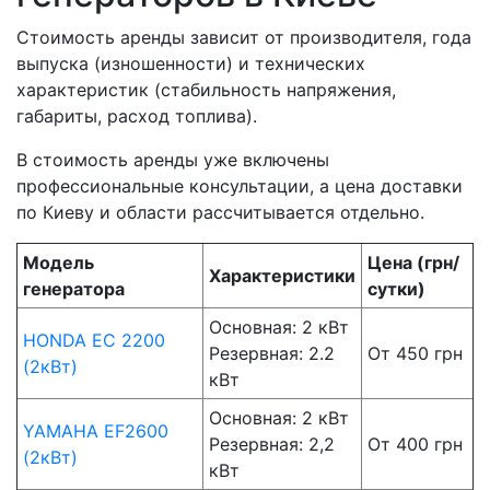
Стоимость аренды зависит от производителя, года
выпуска (изношенности) и технических
характеристик (стабильность напряжения,
габариты, расход топлива).
В стоимость аренды уже включены
профессиональные консультации, а цена доставки
по Киеву и области рассчитывается отдельно.
Модель
Цена (грн/
Характеристики
генератора
сутки)
Основная: 2 кВт
HONDA EC 2200
Резервная: 2.2
От 450 грн
(2кВт)
кВт
Основная: 2 кВт
YAMAHA EF2600
Резервная: 2,2
От 400 грн
(2кВт)
кВт