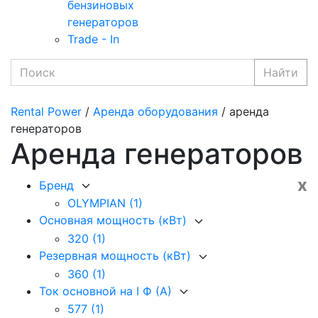
бензиновых
генераторов
Trade - In
Найти
Rental Power
/
Аренда оборудования
/ аренда
генераторов
Аренда генераторов
x
Бренд
OLYMPIAN
(1)
Основная мощность (кВт)
320
(1)
Резервная мощность (кВт)
360
(1)
Ток основной на I Ф (А)
577
(1)