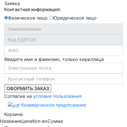
Заявка
Контактная информация:
Физическое лицо
Юридическое лицо
Введите имя и фамилию, только кириллица
Согласие на
условия пользования
Коммерческое предложение
Корзина
Название
Цена
Кол-во
Сумма